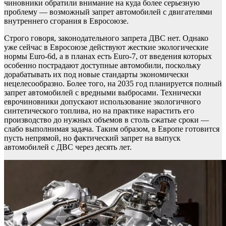
чиновники обратили внимание на куда более серьезную
проблему — возможный запрет автомобилей с двигателями
внутреннего сгорания в Евросоюзе.
Строго говоря, законодательного запрета ДВС нет. Однако
уже сейчас в Евросоюзе действуют жесткие экологические
нормы Euro-6d, а в планах есть Euro-7, от введения которых
особенно пострадают доступные автомобили, поскольку
дорабатывать их под новые стандарты экономически
нецелесообразно. Более того, на 2035 год планируется полный
запрет автомобилей с вредными выбросами. Технически
еврочиновники допускают использование экологичного
синтетического топлива, но на практике нарастить его
производство до нужных объемов в столь сжатые сроки —
слабо выполнимая задача. Таким образом, в Европе готовится
пусть непрямой, но фактический запрет на выпуск
автомобилей с ДВС через десять лет.