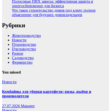
Полосовые ПВХ завесы: эффективная защита и
энергосбережение для бизнеса
Что такое строительство домов под ключ: полное
объяснение для будущих домовладельцев
Рубрики
Животноводство
Новости
Птицеводство
Пчеловодство
Разное
Садоводство
Фермерство
You missed
Новости
Комбайны для уборки картофеля: виды, выбор и
производители
27.07.2026
Manager
Новости