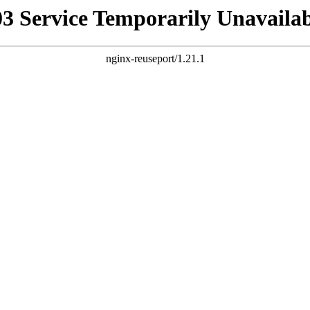
03 Service Temporarily Unavailab
nginx-reuseport/1.21.1