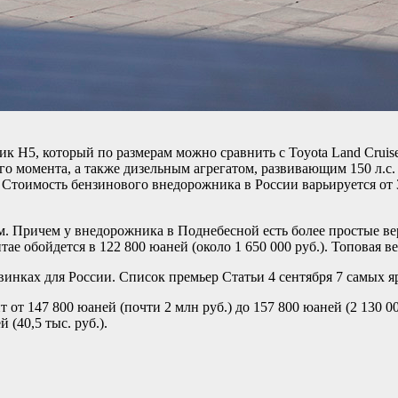
 H5, который по размерам можно сравнить с Toyota Land Cruise
о момента, а также дизельным агрегатом, развивающим 150 л.с. 
тоимость бензинового внедорожника в России варьируется от 3 
. Причем у внедорожника в Поднебесной есть более простые в
ае обойдется в 122 800 юаней (около 1 650 000 руб.). Топовая ве
винках для России. Список премьер
Статьи
4 сентября
7 самых я
ит от 147 800 юаней (почти 2 млн руб.) до 157 800 юаней (2 130
(40,5 тыс. руб.).