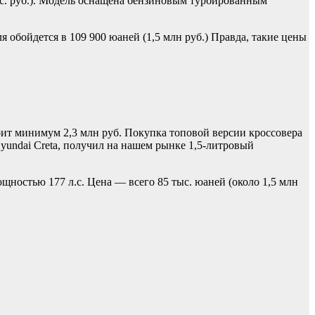
 тыс. руб.). Модель оснащена бензиновым турбированным
я обойдется в 109 900 юаней (1,5 млн руб.) Правда, такие цены
оит минимум 2,3 млн руб. Покупка топовой версии кроссовера
Hyundai Creta, получил на нашем рынке 1,5-литровый
щностью 177 л.с. Цена — всего 85 тыс. юаней (около 1,5 млн