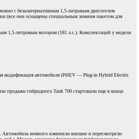
 можно с безальтернативным 1,5-литровым двигателем
ции (все они оснащены специальным зимним пакетом для
ым 1,5-литровым мотором (181 л.с.). Комплектаций у модели
я модификация автомобиля (PHEV — Plug-in Hybrid Electric
ае продажи гибридного Tank 700 стартовали еще в конце
м. Автомобиль немного изменили внешне и пересмотрели