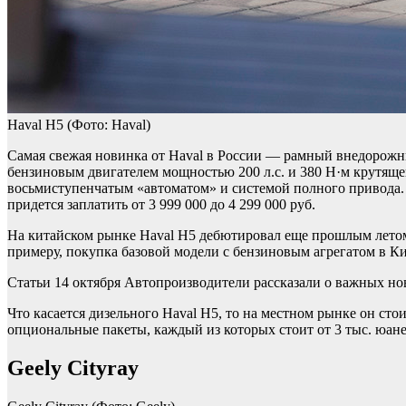
Haval H5
(Фото: Haval)
Самая свежая новинка от Haval в России — рамный внедорожник
бензиновым двигателем мощностью 200 л.с. и 380 Н·м крутящег
восьмиступенчатым «автоматом» и системой полного привода. С
придется заплатить от 3 999 000 до 4 299 000 руб.
На китайском рынке Haval H5 дебютировал еще прошлым летом
примеру, покупка базовой модели с бензиновым агрегатом в Кит
Статьи
14 октября
Автопроизводители рассказали о важных но
Что касается дизельного Haval H5, то на местном рынке он сто
опциональные пакеты, каждый из которых стоит от 3 тыс. юаней 
Geely Cityray