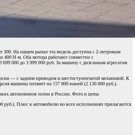
r 300. На нашем рынке эта модель доступна с 2-литровым
и 400 Н·м. Оба мотора работают совместно с
699 000 до 3 999 000 руб. За машину с дизельным агрегатом
ерсии — с задним приводом и шестиступенчатой механикой. К
рсия машины потянет на 157 800 юаней (2 130 000 руб.).
рких автоновинок осени в России. Фото и цены
 000 руб.). Плюс к автомобилю во всех исполнениях прилагаются