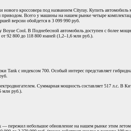
жи нового кроссовера под названием Cityray. Купить автомобиль
м приводом. Всего у машины на нашем рынке четыре комплекта
ршей версии обойдется в 3 099 990 руб.
y Boyue Cool. В Поднебесной автомобиль доступен с более мощн
т 92 800 до 118 800 юаней (1,2–1,6 млн руб.).
ки Tank с индексом 700. Особый интерес представляет гибридна
руб.
тродвигателем. Суммарная мощность составляет 517 л.с. В Кит
 млн руб.).
ax — пережил небольшое обновление на нашем рынке этим лето