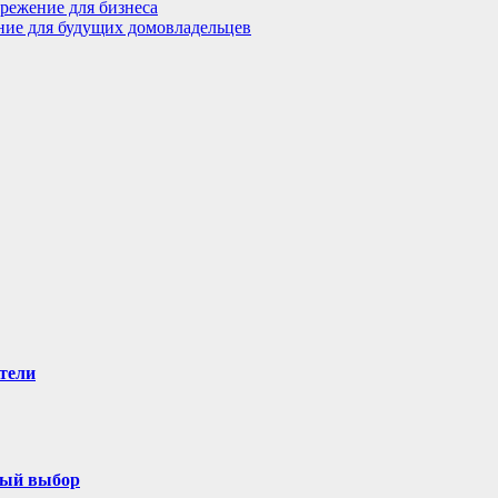
режение для бизнеса
ение для будущих домовладельцев
тели
ный выбор