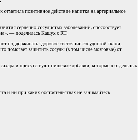
.
ик отметила позитивное действие напитка на артериальное
азвития сердечно-сосудистых заболеваний, способствует
ина», — поделилась Кашух с RT.
ют поддерживать здоровое состояние сосудистой ткани,
то помогает защитить сосуды (в том числе мозговые) от
 сахара и присутствуют пищевые добавки, которые в отдельных
а и ни при каких обстоятельствах не занимайтесь