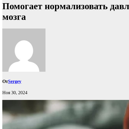
Помогает нормализовать давле
мозга
От
Sergey
Ноя 30, 2024