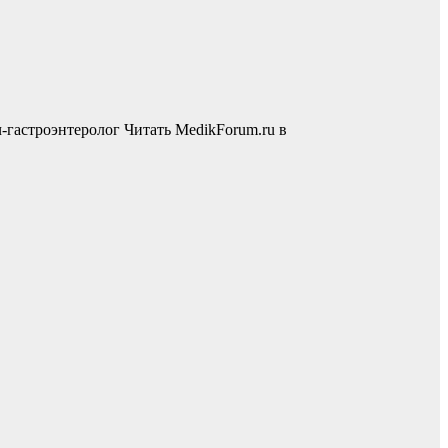
-гастроэнтеролог
Читать MedikForum.ru в