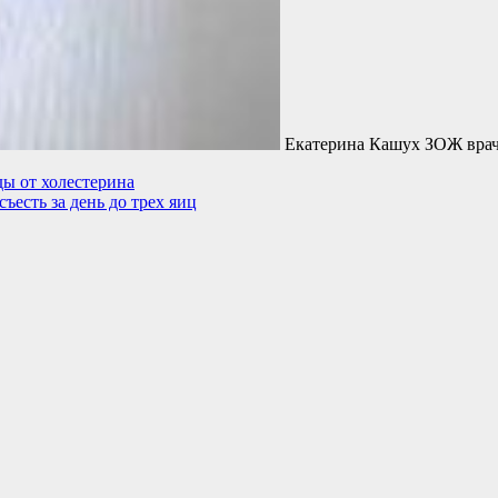
Екатерина Кашух ЗОЖ врач
ы от холестерина
ъесть за день до трех яиц