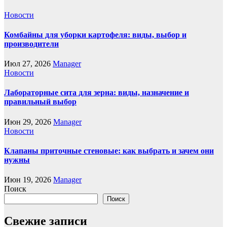
Новости
Комбайны для уборки картофеля: виды, выбор и
производители
Июл 27, 2026
Manager
Новости
Лабораторные сита для зерна: виды, назначение и
правильный выбор
Июн 29, 2026
Manager
Новости
Клапаны приточные стеновые: как выбрать и зачем они
нужны
Июн 19, 2026
Manager
Поиск
Поиск
Свежие записи