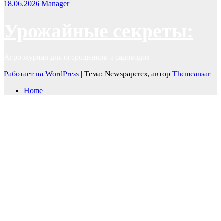
18.06.2026
Manager
Урожайные секреты:
Агро журнал для огородников и садоводов
Работает на WordPress
|
Тема: Newspaperex, автор
Themeansar
Home