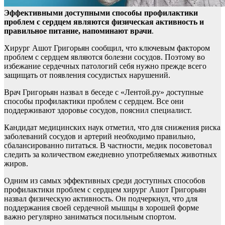
Эффективными доступными способы профилактики
проблем с сердцем являются физическая активность и
правильное питание, напоминают врачи
.
Хирург Ашот Григорьян
сообщил, что ключевым фактором
проблем с сердцем являются болезни сосудов. Поэтому во
избежание сердечных патологий себя нужно прежде всего
защищать от появления сосудистых нарушений.
Врач Григорьян назвал в беседе с «Лентой.ру» доступные
способы профилактики проблем с сердцем. Все они
поддерживают здоровье сосудов, пояснил специалист.
Кандидат медицинских наук отметил, что для снижения риска
заболеваний сосудов и артерий необходимо правильно,
сбалансированно питаться. В частности, медик посоветовал
следить за количеством ежедневно употребляемых животных
жиров.
Одним из самых эффективных среди доступных способов
профилактики проблем с сердцем хирург Ашот Григорьян
назвал физическую активность. Он подчеркнул, что для
поддержания своей сердечной мышцы в хорошей форме
важно регулярно заниматься посильным спортом.