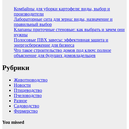
Комбайны для уборки картофеля: виды, выбор и
производители
Лабораторные сита для зерна: виды, назначение и
правильный выбор
Клапаны приточные стеновые: как выбрать и зачем они
нужны
Полосовые ПВХ завесы: эффективная защита и
энергосбережение для бизнеса
Что такое строительство домов под ключ: полное
объяснение для будущих домовладельцев
Рубрики
Животноводство
Новости
Птицеводство
Пчеловодство
Разное
Садоводство
Фермерство
You missed