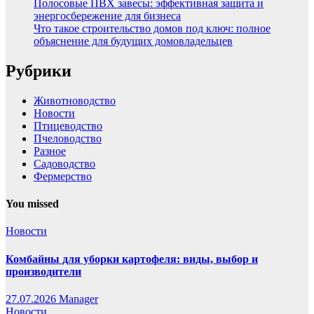
Полосовые ПВХ завесы: эффективная защита и
энергосбережение для бизнеса
Что такое строительство домов под ключ: полное
объяснение для будущих домовладельцев
Рубрики
Животноводство
Новости
Птицеводство
Пчеловодство
Разное
Садоводство
Фермерство
You missed
Новости
Комбайны для уборки картофеля: виды, выбор и
производители
27.07.2026
Manager
Новости