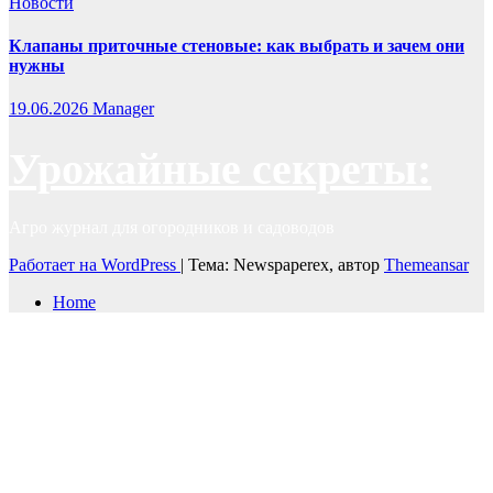
Новости
Клапаны приточные стеновые: как выбрать и зачем они
нужны
19.06.2026
Manager
Урожайные секреты:
Агро журнал для огородников и садоводов
Работает на WordPress
|
Тема: Newspaperex, автор
Themeansar
Home