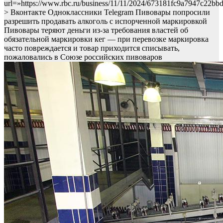
url=»https://www.rbc.ru/business/11/11/2024/673181fc9a7947c22bb
> Вконтакте Одноклассники Telegram Пивовары попросили
разрешить продавать алкоголь с испорченной маркировкой
Пивовары теряют деньги из-за требования властей об
обязательной маркировки кег — при перевозке маркировка
часто повреждается и товар приходится списывать,
пожаловались в Союзе российских пивоваров