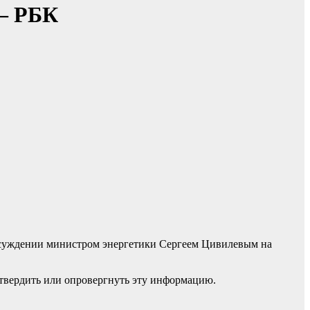
 — РБК
обсуждении министром энергетики Сергеем Цивилевым на
подтвердить или опровергнуть эту информацию.