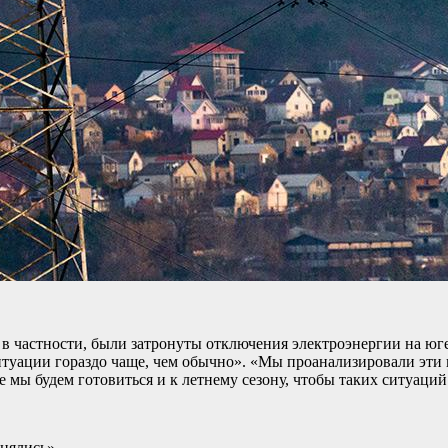
 в частности, были затронуты отключения электроэнергии на ю
итуации гораздо чаще, чем обычно». «Мы проанализировали эти 
е мы будем готовиться и к летнему сезону, чтобы таких ситуаци
нялись».