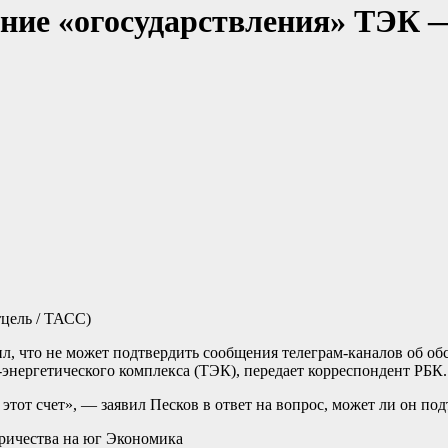
ение «огосударствления» ТЭК
цель / ТАСС)
ил, что не может подтвердить сообщения телеграм-каналов об 
нергетического комплекса (ТЭК), передает корреспондент РБК.
на этот счет», — заявил Песков в ответ на вопрос, может ли он 
тричества на юг
Экономика