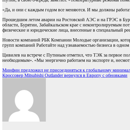
«Да, и они с каждым годом все меняются. И мы должны работа
Прошедшим летом аварии на Ростовской АЭС и на ГРЭС в Буря
области, Бурятии, Забайкальском крае с неконтролируемым пот
физические и юридические лица, внесенные в специальный рее
Новости компаний РБК Компании Молодые организации, котор
групп компаний Работайте над узнаваемостью бизнеса в одном
Цивилев на встрече с Путиным отметил, что ТЭК за первое по
необходимым». «Мы энергично работаем на экспорте и, несмотр
Навигация
Минфин предложил не присоединяться к глобальному минима
Кроссовер Mitsubishi Outlander вернулся в Европу с обновками
по
записям