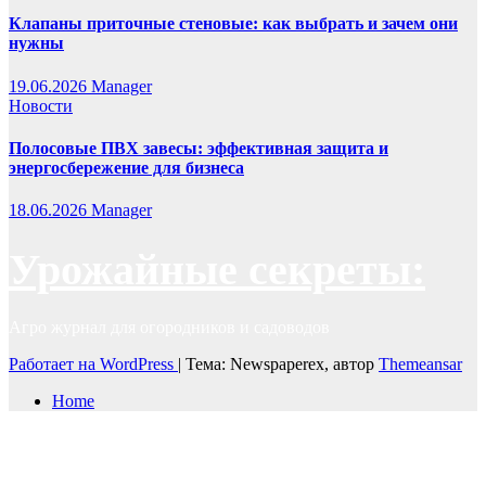
Клапаны приточные стеновые: как выбрать и зачем они
нужны
19.06.2026
Manager
Новости
Полосовые ПВХ завесы: эффективная защита и
энергосбережение для бизнеса
18.06.2026
Manager
Урожайные секреты:
Агро журнал для огородников и садоводов
Работает на WordPress
|
Тема: Newspaperex, автор
Themeansar
Home