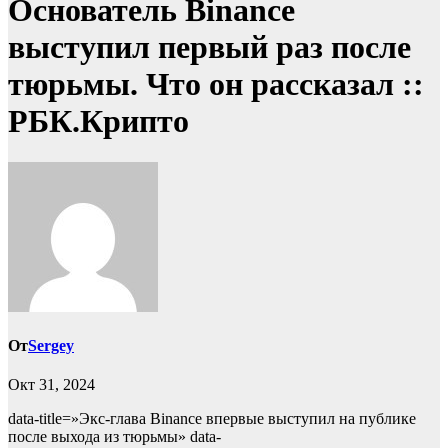
Основатель Binance
выступил первый раз после
тюрьмы. Что он рассказал ::
РБК.Крипто
От
Sergey
Окт 31, 2024
data-title=»Экс-глава Binance впервые выступил на публике
после выхода из тюрьмы» data-