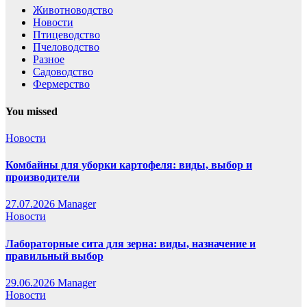
Животноводство
Новости
Птицеводство
Пчеловодство
Разное
Садоводство
Фермерство
You missed
Новости
Комбайны для уборки картофеля: виды, выбор и
производители
27.07.2026
Manager
Новости
Лабораторные сита для зерна: виды, назначение и
правильный выбор
29.06.2026
Manager
Новости