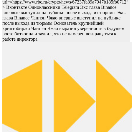
url=»https://www.rbc.ru/crypto/news/67237fa89a7947b185fb0712″
> Вконтакте Одноклассники Telegram Экс-глава Binance
впервые выступил на публике после выхода из тюрьмы Экс-
глава Binance Чанпэн Чжао впервые выступил на публике
после выхода из тюрьмы
Основатель крупнейшей
криптобиржи Чанпэн Чжао выразил уверенность в будущем
росте биткоина и заявил, что не намерен возвращаться к
работе директора