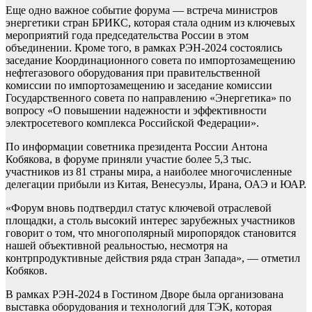
Еще одно важное событие форума — встреча министров
энергетики стран БРИКС, которая стала одним из ключевых
мероприятий года председательства России в этом
объединении. Кроме того, в рамках РЭН-2024 состоялись
заседание Координационного совета по импортозамещению
нефтегазового оборудования при правительственной
комиссии по импортозамещению и заседание комиссии
Государственного совета по направлению «Энергетика» по
вопросу «О повышении надежности и эффективности
электросетевого комплекса Российской Федерации».
По информации советника президента России Антона
Кобякова, в форуме приняли участие более 5,3 тыс.
участников из 81 страны мира, а наиболее многочисленные
делегации прибыли из Китая, Венесуэлы, Ирана, ОАЭ и ЮАР.
«Форум вновь подтвердил статус ключевой отраслевой
площадки, а столь высокий интерес зарубежных участников
говорит о том, что многополярный миропорядок становится
нашей объективной реальностью, несмотря на
контрпродуктивные действия ряда стран Запада», — отметил
Кобяков.
В рамках РЭН-2024 в Гостином Дворе была организована
выставка оборудования и технологий для ТЭК, которая