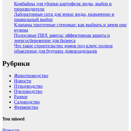
Комбайны для уборки картофеля: виды, выбор и
производители
Лабораторные сита для зерна: виды, назначение и
правильный выбор
Клапаны приточные стеновые: как выбрать и зачем они
нужны
Полосовые ПВХ завесы: эффективная защита и
энергосбережение для бизнеса
Что такое строительство домов под ключ: полное
объяснение для будущих домовладельцев
Рубрики
Животноводство
Новости
Птицеводство
Пчеловодство
Разное
Садоводство
Фермерство
You missed
Новости