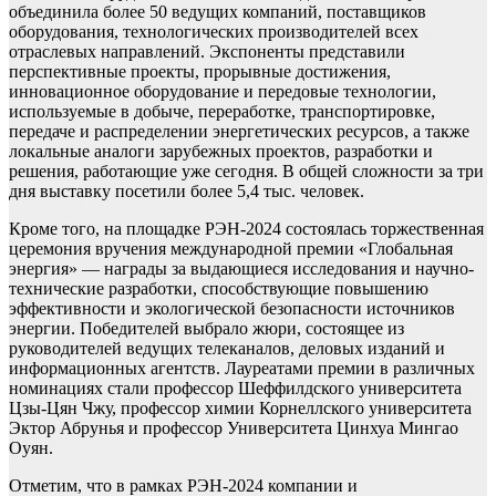
объединила более 50 ведущих компаний, поставщиков
оборудования, технологических производителей всех
отраслевых направлений. Экспоненты представили
перспективные проекты, прорывные достижения,
инновационное оборудование и передовые технологии,
используемые в добыче, переработке, транспортировке,
передаче и распределении энергетических ресурсов, а также
локальные аналоги зарубежных проектов, разработки и
решения, работающие уже сегодня. В общей сложности за три
дня выставку посетили более 5,4 тыс. человек.
Кроме того, на площадке РЭН-2024 состоялась торжественная
церемония вручения международной премии «Глобальная
энергия» — награды за выдающиеся исследования и научно-
технические разработки, способствующие повышению
эффективности и экологической безопасности источников
энергии. Победителей выбрало жюри, состоящее из
руководителей ведущих телеканалов, деловых изданий и
информационных агентств. Лауреатами премии в различных
номинациях стали профессор Шеффилдского университета
Цзы-Цян Чжу, профессор химии Корнеллского университета
Эктор Абрунья и профессор Университета Цинхуа Мингао
Оуян.
Отметим, что в рамках РЭН-2024 компании и