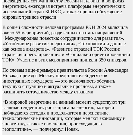
посвященная сотрудничеству России и Африки в вопросах
энергетики, ежегодная встреча платформы энергетических
исследований стран БРИКС, а также прошло обсуждение
мировых трендов отрасли.
В общей сложности деловая программа РЭН-2024 включила
около 55 мероприятий, разделенных на пять направлений:
«Международная повестка: сотрудничество для развития»,
«Устойчивое развитие энергетики», «Технологии и данные
как основа лидерства», «Развитие отраслей ТЭК России:
стратегия и регулирование» и «Социально ориентированный
ТЭК». Участие в этих мероприятиях приняли 350 спикеров.
По словам вице-премьера правительства России Александра
Новака, приезд в Москву представителей десятков
иностранных государств — это возможность обсудить
текущую ситуацию и актуальные прогнозы, а также
расширить сотрудничество между странами.
«В мировой энергетике на данный момент существуют три
главные тенденции: рост спроса на энергию, который
наблюдается сегодня и продолжится в перспективе,
технологические инновации, которые меняют экономику и
энергетику, а также изменения, происходящие в
геополитике», — подчеркнул Новак.