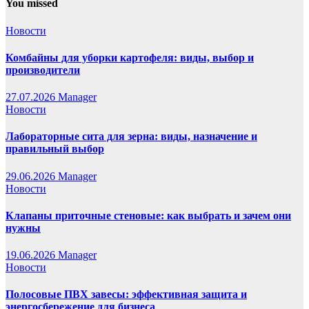
You missed
Новости
Комбайны для уборки картофеля: виды, выбор и
производители
27.07.2026
Manager
Новости
Лабораторные сита для зерна: виды, назначение и
правильный выбор
29.06.2026
Manager
Новости
Клапаны приточные стеновые: как выбрать и зачем они
нужны
19.06.2026
Manager
Новости
Полосовые ПВХ завесы: эффективная защита и
энергосбережение для бизнеса