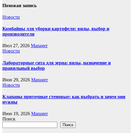
Похожая запись
Новости
Комбайны для уборки картофеля: виды, выбор и
производители
Июл 27, 2026
Manager
Новости
Лабораторные сита для зерна: виды, назначение и
правильный выбор
Июн 29, 2026
Manager
Новости
Клапаны приточные стеновые: как выбрать и зачем они
нужны
Июн 19, 2026
Manager
Поиск
Поиск