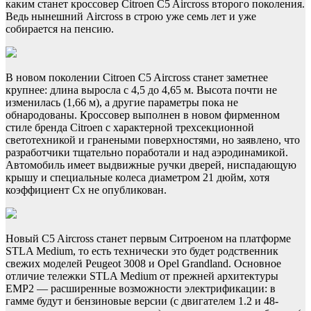
каким станет кроссовер Citroen C5 Aircross второго поколения.
Ведь нынешний Aircross в строю уже семь лет и уже
собирается на пенсию.
В новом поколении Citroen C5 Aircross станет заметнее
крупнее: длина выросла с 4,5 до 4,65 м. Высота почти не
изменилась (1,66 м), а другие параметры пока не
обнародованы. Кроссовер выполнен в новом фирменном
стиле бренда Citroen с характерной трехсекционной
светотехникой и гранеными поверхностями, но заявлено, что
разработчики тщательно поработали и над аэродинамикой.
Автомобиль имеет выдвижные ручки дверей, ниспадающую
крышу и специальные колеса диаметром 21 дюйм, хотя
коэффициент Cx не опубликован.
Новый C5 Aircross станет первым Ситроеном на платформе
STLA Medium, то есть технически это будет родственник
свежих моделей Peugeot 3008 и Opel Grandland. Основное
отличие тележки STLA Medium от прежней архитектуры
EMP2 — расширенные возможности электрификации: в
гамме будут и бензиновые версии (с двигателем 1.2 и 48-