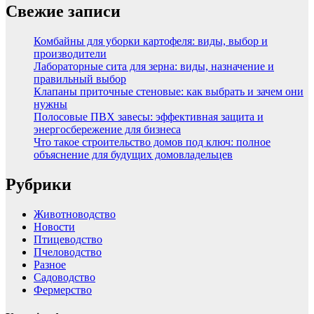
Свежие записи
Комбайны для уборки картофеля: виды, выбор и
производители
Лабораторные сита для зерна: виды, назначение и
правильный выбор
Клапаны приточные стеновые: как выбрать и зачем они
нужны
Полосовые ПВХ завесы: эффективная защита и
энергосбережение для бизнеса
Что такое строительство домов под ключ: полное
объяснение для будущих домовладельцев
Рубрики
Животноводство
Новости
Птицеводство
Пчеловодство
Разное
Садоводство
Фермерство