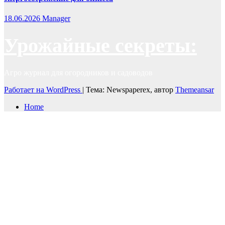
18.06.2026
Manager
Урожайные секреты:
Агро журнал для огородников и садоводов
Работает на WordPress
|
Тема: Newspaperex, автор
Themeansar
Home