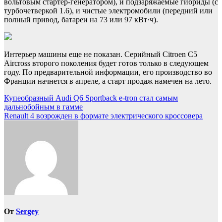
вольтовым стартер-генератором), и подзаряжаемые гибриды (с
турбочетверкой 1.6), и чистые электромобили (передний или
полный привод, батареи на 73 или 97 кВт·ч).
Интерьер машины еще не показан. Серийный Citroen C5
Aircross второго поколения будет готов только в следующем
году. По предварительной информации, его производство во
Франции начнется в апреле, а старт продаж намечен на лето.
Навигация
Купеобразный Audi Q6 Sportback e-tron стал самым
дальнобойным в гамме
по
Renault 4 возрожден в формате электрического кроссовера
записям
От
Sergey