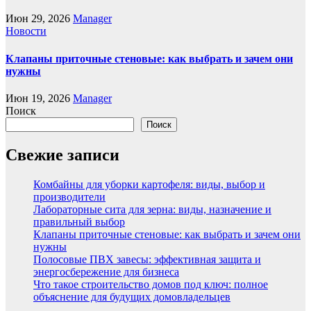
Июн 29, 2026
Manager
Новости
Клапаны приточные стеновые: как выбрать и зачем они
нужны
Июн 19, 2026
Manager
Поиск
Поиск
Свежие записи
Комбайны для уборки картофеля: виды, выбор и
производители
Лабораторные сита для зерна: виды, назначение и
правильный выбор
Клапаны приточные стеновые: как выбрать и зачем они
нужны
Полосовые ПВХ завесы: эффективная защита и
энергосбережение для бизнеса
Что такое строительство домов под ключ: полное
объяснение для будущих домовладельцев