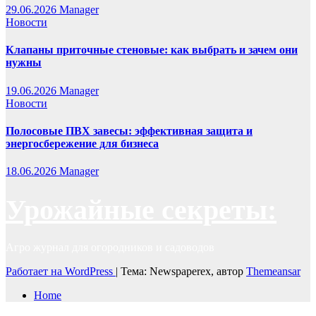
29.06.2026
Manager
Новости
Клапаны приточные стеновые: как выбрать и зачем они
нужны
19.06.2026
Manager
Новости
Полосовые ПВХ завесы: эффективная защита и
энергосбережение для бизнеса
18.06.2026
Manager
Урожайные секреты:
Агро журнал для огородников и садоводов
Работает на WordPress
|
Тема: Newspaperex, автор
Themeansar
Home