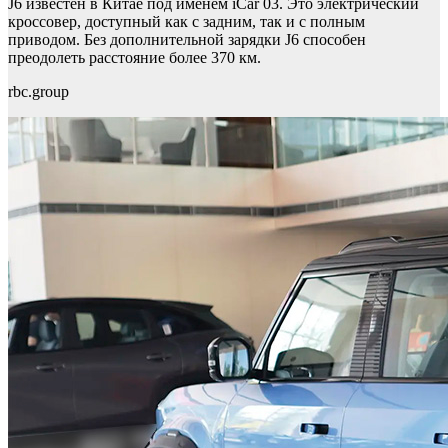
J6 известен в Китае под именем iCar 03. Это электрический
кроссовер, доступный как с задним, так и с полным
приводом. Без дополнительной зарядки J6 способен
преодолеть расстояние более 370 км.
rbc.group