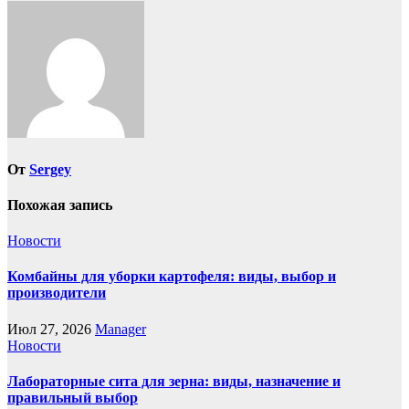
записям
От
Sergey
Похожая запись
Новости
Комбайны для уборки картофеля: виды, выбор и
производители
Июл 27, 2026
Manager
Новости
Лабораторные сита для зерна: виды, назначение и
правильный выбор