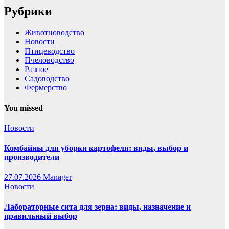
Рубрики
Животноводство
Новости
Птицеводство
Пчеловодство
Разное
Садоводство
Фермерство
You missed
Новости
Комбайны для уборки картофеля: виды, выбор и
производители
27.07.2026
Manager
Новости
Лабораторные сита для зерна: виды, назначение и
правильный выбор