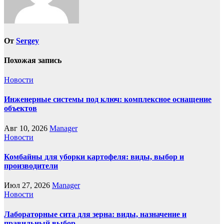
От
Sergey
Похожая запись
Новости
Инженерные системы под ключ: комплексное оснащение
объектов
Авг 10, 2026
Manager
Новости
Комбайны для уборки картофеля: виды, выбор и
производители
Июл 27, 2026
Manager
Новости
Лабораторные сита для зерна: виды, назначение и
правильный выбор