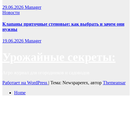
29.06.2026
Manager
Новости
Клапаны приточные стеновые: как выбрать и зачем они
нужны
19.06.2026
Manager
Урожайные секреты:
Агро журнал для огородников и садоводов
Работает на WordPress
|
Тема: Newspaperex, автор
Themeansar
Home