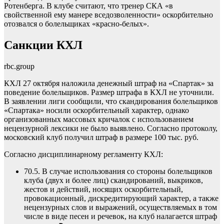
Ротенберга. В клубе считают, что тренер СКА «в
свойственной ему манере вседозволенности» оскорбительно
отозвался о болельщиках «красно-белых».
Санкции КХЛ
rbc.group
КХЛ 27 октября наложила денежный штраф на «Спартак» за
поведение болельщиков. Размер штрафа в КХЛ не уточнили.
В заявлении лиги сообщили, что скандирования болельщиков
«Спартака» носили оскорбительный характер, однако
организованных массовых кричалок с использованием
нецензурной лексики не было выявлено. Согласно протоколу,
московский клуб получил штраф в размере 100 тыс. руб.
Согласно дисциплинарному регламенту КХЛ:
70.5. В случае использования со стороны болельщиков
клуба (двух и более лиц) скандирований, выкриков,
жестов и действий, носящих оскорбительный,
провокационный, дискредитирующий характер, а также
нецензурных слов и выражений, осуществляемых в том
числе в виде песен и речевок, на клуб налагается штраф