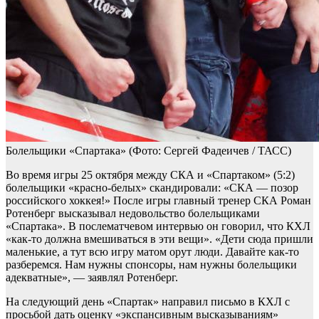
Болельщики «Спартака»
(Фото: Сергей Фадеичев / ТАСС)
Во время игры 25 октября между СКА и «Спартаком» (5:2)
болельщики «красно-белых» скандировали: «СКА — позор
российского хоккея!» После игры главный тренер СКА Роман
Ротенберг высказывал недовольство болельщиками
«Спартака». В послематчевом интервью он говорил, что КХЛ
«как‑то должна вмешиваться в эти вещи». «Дети сюда пришли
маленькие, а тут всю игру матом орут люди. Давайте как‑то
разберемся. Нам нужны спонсоры, нам нужны болельщики
адекватные», — заявлял Ротенберг.
На следующий день «Спартак» направил письмо в КХЛ с
просьбой дать оценку «экспансивным высказываниям»