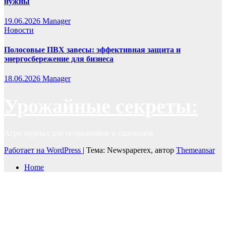
нужны
19.06.2026
Manager
Новости
Полосовые ПВХ завесы: эффективная защита и
энергосбережение для бизнеса
18.06.2026
Manager
Урожайные секреты:
Агро журнал для огородников и садоводов
Работает на WordPress
|
Тема: Newspaperex, автор
Themeansar
Home