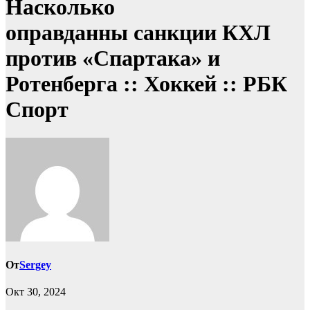
Насколько
оправданны санкции КХЛ
против «Спартака» и
Ротенберга :: Хоккей :: РБК
Спорт
От
Sergey
Окт 30, 2024