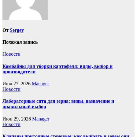
От
Sergey
Похожая запись
Новости
Комбайны для уборки картофеля: виды, выбор и
производители
Июл 27, 2026
Manager
Новости
Лабораторные сита для зерна: виды, назначение и
правильный выбор
Июн 29, 2026
Manager
Новости
Клапаны приточные стеновые: как выбрать и зачем они