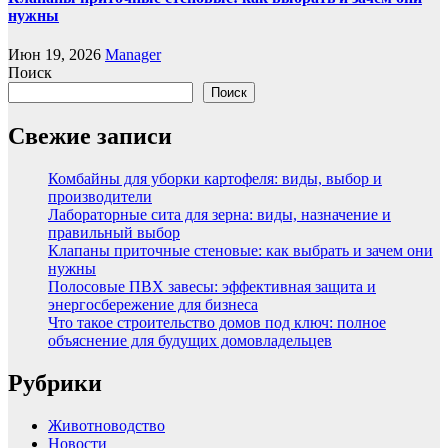
нужны
Июн 19, 2026
Manager
Поиск
Поиск
Свежие записи
Комбайны для уборки картофеля: виды, выбор и
производители
Лабораторные сита для зерна: виды, назначение и
правильный выбор
Клапаны приточные стеновые: как выбрать и зачем они
нужны
Полосовые ПВХ завесы: эффективная защита и
энергосбережение для бизнеса
Что такое строительство домов под ключ: полное
объяснение для будущих домовладельцев
Рубрики
Животноводство
Новости