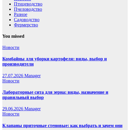
Птицеводство
Пчеловодство
Разное
Садоводство
Фермерство
You missed
Новости
Комбайны для уборки картофеля: виды, выбор и
производители
27.07.2026
Manager
Новости
Лабораторные сита для зерна: виды, назначение и
правильный выбор
29.06.2026
Manager
Новости
Клапаны приточные стеновые: как выбрать и зачем они