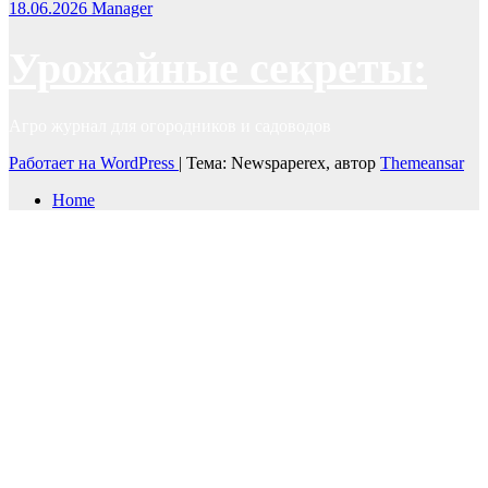
18.06.2026
Manager
Урожайные секреты:
Агро журнал для огородников и садоводов
Работает на WordPress
|
Тема: Newspaperex, автор
Themeansar
Home