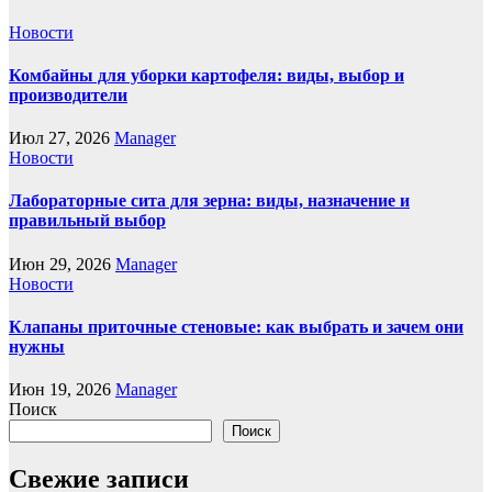
Новости
Комбайны для уборки картофеля: виды, выбор и
производители
Июл 27, 2026
Manager
Новости
Лабораторные сита для зерна: виды, назначение и
правильный выбор
Июн 29, 2026
Manager
Новости
Клапаны приточные стеновые: как выбрать и зачем они
нужны
Июн 19, 2026
Manager
Поиск
Поиск
Свежие записи