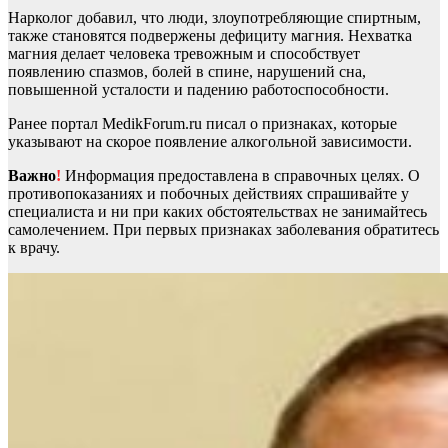
Нарколог добавил, что люди, злоупотребляющие спиртным,
также становятся подвержены дефициту магния. Нехватка
магния делает человека тревожным и способствует
появлению спазмов, болей в спине, нарушений сна,
повышенной усталости и падению работоспособности.
Ранее портал MedikForum.ru писал о признаках, которые
указывают на скорое появление алкогольной зависимости.
Важно
!
Информация предоставлена в справочных целях. О
противопоказаниях и побочных действиях спрашивайте у
специалиста и ни при каких обстоятельствах не занимайтесь
самолечением. При первых признаках заболевания обратитесь
к врачу.