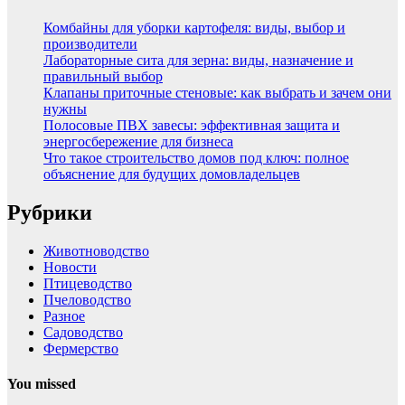
Комбайны для уборки картофеля: виды, выбор и
производители
Лабораторные сита для зерна: виды, назначение и
правильный выбор
Клапаны приточные стеновые: как выбрать и зачем они
нужны
Полосовые ПВХ завесы: эффективная защита и
энергосбережение для бизнеса
Что такое строительство домов под ключ: полное
объяснение для будущих домовладельцев
Рубрики
Животноводство
Новости
Птицеводство
Пчеловодство
Разное
Садоводство
Фермерство
You missed