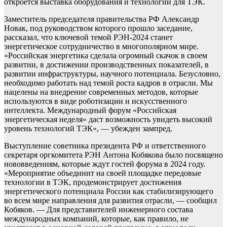
откроется выставка оборудования и технологий для ТЭК.
Заместитель председателя правительства РФ Александр
Новак, под руководством которого прошло заседание,
рассказал, что ключевой темой РЭН-2024 станет
энергетическое сотрудничество в многополярном мире.
«Российская энергетика сделала огромный скачок в своем
развитии, в достижении производственных показателей, в
развитии инфраструктуры, научного потенциала. Безусловно,
необходимо работать над темой роста кадров в отрасли. Мы
нацелены на внедрение современных методов, которые
используются в виде роботизации и искусственного
интеллекта. Международный форум «Российская
энергетическая неделя» даст возможность увидеть высокий
уровень технологий ТЭК», — убежден зампред.
Выступление советника президента РФ и ответственного
секретаря оргкомитета РЭН Антона Кобякова было посвящено
нововведениям, которые ждут гостей форума в 2024 году.
«Мероприятие объединит на своей площадке передовые
технологии в ТЭК, продемонстрирует достижения
энергетического потенциала России как стабилизирующего
во всем мире направления для развития отрасли, — сообщил
Кобяков. — Для представителей инженерного состава
международных компаний, которые, как правило, не