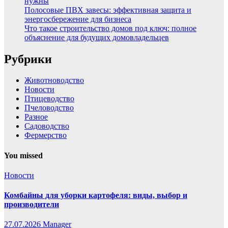
нужны
Полосовые ПВХ завесы: эффективная защита и
энергосбережение для бизнеса
Что такое строительство домов под ключ: полное
объяснение для будущих домовладельцев
Рубрики
Животноводство
Новости
Птицеводство
Пчеловодство
Разное
Садоводство
Фермерство
You missed
Новости
Комбайны для уборки картофеля: виды, выбор и
производители
27.07.2026
Manager