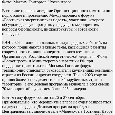
Фото: Максим Григорьев / Росконгресс
В столице прошло заседание Организационного комитета по
подготовке и проведению Международного форума
«Российская энергетическая неделя», участники которого
обсудили деловую программу грядущего мероприятия,
вопросы безопасности, инфраструктуры и готовности
площадок.
РЭН-2024 — одно из главных международных событий, на
котором поднимаются важные темы, касающиеся развития
современного топливно-энергетического комплекса.
Организаторы Российской энергетической недели — Фонд
«Росконгресс» и Министерство энергетики РФ при
поддержке правительства Москвы. Гостями форума
традиционно становятся руководители крупнейших компаний
отрасли из России и других государств. Так, в 2023 году он
принял более 5 тыс. делегатов из 84 зарубежных стран и
территорий, а его деловая программа включала в себя свыше
70 мероприятий с участием более 225 спикеров.
В этом году форум состоится 26 и 27 сентября.
Примечательно, что мероприятие впервые будет базироваться
на двух площадках. Деловая программа пройдет в
Центральном выставочном зале «Манеж», а в Гостином Дворе