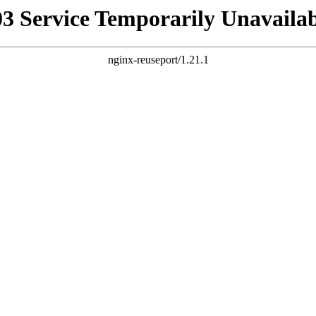
03 Service Temporarily Unavailab
nginx-reuseport/1.21.1