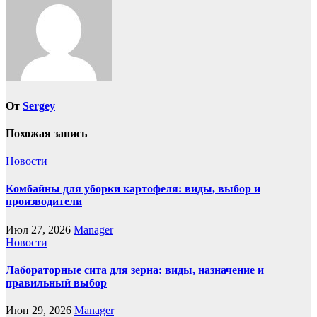
От
Sergey
Похожая запись
Новости
Комбайны для уборки картофеля: виды, выбор и
производители
Июл 27, 2026
Manager
Новости
Лабораторные сита для зерна: виды, назначение и
правильный выбор
Июн 29, 2026
Manager