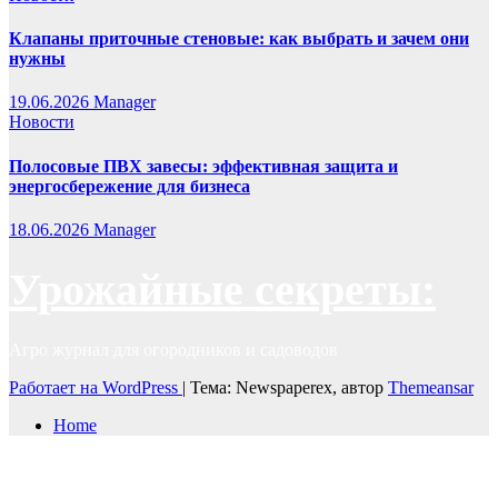
Клапаны приточные стеновые: как выбрать и зачем они
нужны
19.06.2026
Manager
Новости
Полосовые ПВХ завесы: эффективная защита и
энергосбережение для бизнеса
18.06.2026
Manager
Урожайные секреты:
Агро журнал для огородников и садоводов
Работает на WordPress
|
Тема: Newspaperex, автор
Themeansar
Home