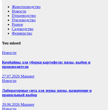
Животноводство
Новости
Птицеводство
Пчеловодство
Разное
Садоводство
Фермерство
You missed
Новости
Комбайны для уборки картофеля: виды, выбор и
производители
27.07.2026
Manager
Новости
Лабораторные сита для зерна: виды, назначение и
правильный выбор
29.06.2026
Manager
Новости