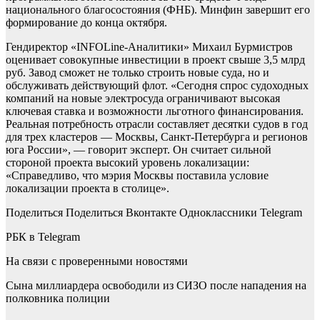
национального благосостояния (ФНБ). Минфин завершит его
формирование до конца октября.
Гендиректор «INFOLine-Аналитики» Михаил Бурмистров
оценивает совокупные инвестиции в проект свыше 3,5 млрд
руб. Завод сможет не только строить новые суда, но и
обслуживать действующий флот. «Сегодня спрос судоходных
компаний на новые электросуда ограничивают высокая
ключевая ставка и возможности льготного финансирования.
Реальная потребность отрасли составляет десятки судов в год
для трех кластеров — Москвы, Санкт-Петербурга и регионов
юга России», — говорит эксперт. Он считает сильной
стороной проекта высокий уровень локализации:
«Справедливо, что мэрия Москвы поставила условие
локализации проекта в столице».
Поделиться
Поделиться Вконтакте Одноклассники Telegram
РБК в Telegram
На связи с проверенными новостями
Сына миллиардера освободили из СИЗО после нападения на
полковника полиции