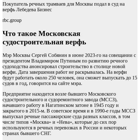
Покупатель речных трамваев для Москвы подал в суд на
верфь Лебедева
Бизнес
rbc.group
Что такое Московская
судостроительная верфь
Мэр Москвы Сергей Собянин в июне 2023-го на совещании с
президентом Владимиром Путиным по развитию речного
судоходства анонсировал строительство в столице новой
верфи. Дата завершения работ не раскрывалась. На верфи
будут работать около 250 человек, она сможет выпускать до 15
судов в год, говорится на сайте мэра.
Предприятие находится возле бывшего Московского
судостроительного и судоремонтного завода (МССЗ),
начавшего работу в Нагатинском затоне в 1945 году и
закрытого в 2015-м. В советское время и в 1990-е годы МССЗ
выпускал речные пассажирские суда разных классов, в том
числе типов «Москва» и «Нева», которые до сих пор
используются в речных перевозках в России и некоторых
странах бывшего СНГ.