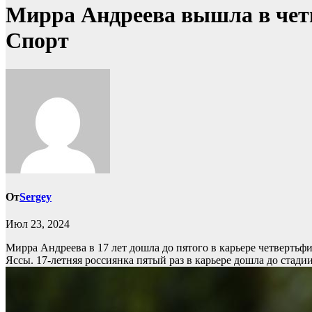
Мирра Андреева вышла в чет
Спорт
От
Sergey
Июл 23, 2024
Мирра Андреева в 17 лет дошла до пятого в карьере четверть
Яссы. 17-летняя россиянка пятый раз в карьере дошла до стад