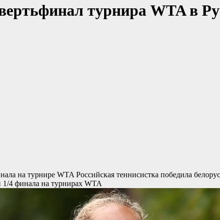
вертьфинал турнира WTA в Рум
финала на турнире WTA
Российская теннисистка победила белорус
ии 1/4 финала на турнирах WTA