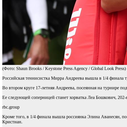
(Фото: Shaun Brooks / Keystone Press Agency / Global Look Press)
Российская теннисистка Мирра Андреева вышла в 1/4 финала 
Во втором круге 17-летняя Андреева, посеянная на турнире под
Ее следующей соперницей станет хорватка Леа Бошкович, 202
rbc.group
Кроме того, в 1/4 финала вышла россиянка Элина Аванесян, п
Кристиан.