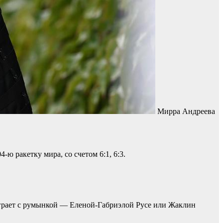
Мирра Андреева
ю ракетку мира, со счетом 6:1, 6:3.
сыграет с румынкой — Еленой-Габриэлой Русе или Жаклин