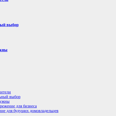
ный выбор
ужны
дители
льный выбор
нужны
режение для бизнеса
ение для будущих домовладельцев