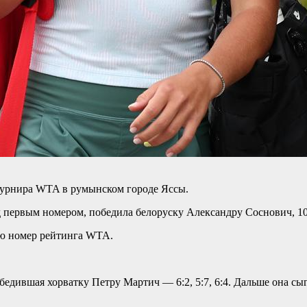
турнира WTA в румынском городе Яссы.
 первым номером, победила белоруску Александру Соснович, 104-
-ю номер рейтинга WTA.
обедившая хорватку Петру Мартич — 6:2, 5:7, 6:4. Дальше она 