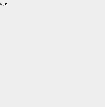
ьере.