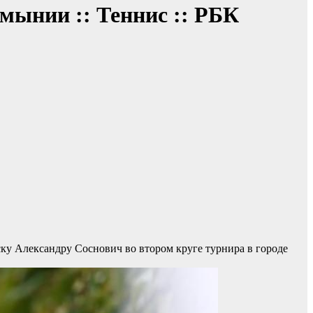
ынии :: Теннис :: РБК
ку Александру Соснович во втором круге турнира в городе