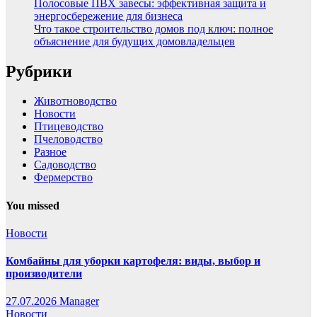
Полосовые ПВХ завесы: эффективная защита и
энергосбережение для бизнеса
Что такое строительство домов под ключ: полное
объяснение для будущих домовладельцев
Рубрики
Животноводство
Новости
Птицеводство
Пчеловодство
Разное
Садоводство
Фермерство
You missed
Новости
Комбайны для уборки картофеля: виды, выбор и
производители
27.07.2026
Manager
Новости