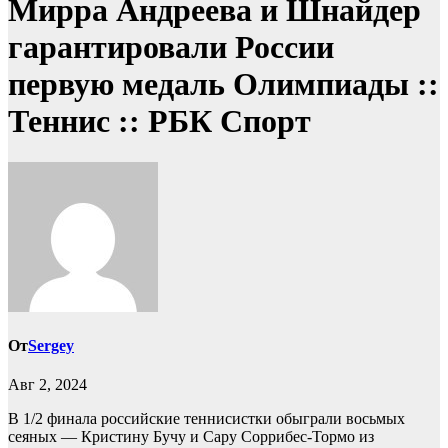
Мирра Андреева и Шнайдер
гарантировали России
первую медаль Олимпиады ::
Теннис :: РБК Спорт
От
Sergey
Авг 2, 2024
В 1/2 финала российские теннисистки обыграли восьмых
сеяных — Кристину Бучу и Сару Соррибес-Тормо из