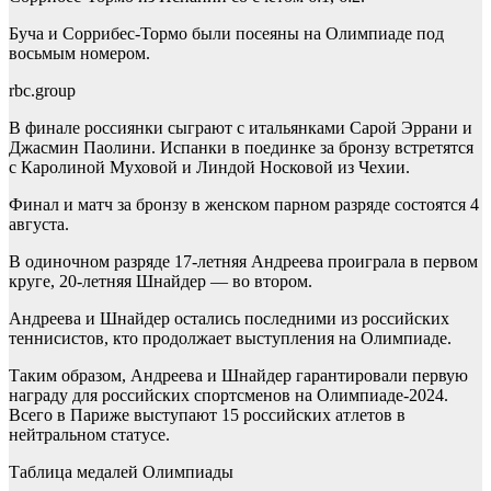
Буча и Соррибес-Тормо были посеяны на Олимпиаде под
восьмым номером.
rbc.group
В финале россиянки сыграют с итальянками Сарой Эррани и
Джасмин Паолини. Испанки в поединке за бронзу встретятся
с Каролиной Муховой и Линдой Носковой из Чехии.
Финал и матч за бронзу в женском парном разряде состоятся 4
августа.
В одиночном разряде 17-летняя Андреева проиграла в первом
круге, 20-летняя Шнайдер — во втором.
Андреева и Шнайдер остались последними из российских
теннисистов, кто продолжает выступления на Олимпиаде.
Таким образом, Андреева и Шнайдер гарантировали первую
награду для российских спортсменов на Олимпиаде-2024.
Всего в Париже выступают 15 российских атлетов в
нейтральном статусе.
Таблица медалей Олимпиады