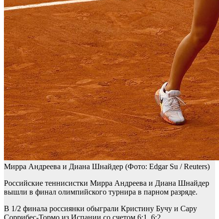
Мирра Андреева и Диана Шнайдер
(Фото: Edgar Su / Reuters)
Российские теннисистки Мирра Андреева и Диана Шнайдер
вышли в финал олимпийского турнира в парном разряде.
В 1/2 финала россиянки обыграли Кристину Бучу и Сару
Соррибес-Тормо из Испании со счетом 6:1, 6:2.