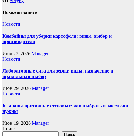
От
Sergey
Похожая запись
Новости
Комбайны для уборки картофеля: виды, выбор и
производители
Июл 27, 2026
Manager
Новости
Лабораторные сита для зерна: виды, назначение и
правильный выбор
Июн 29, 2026
Manager
Новости
Клапаны приточные стеновые: как выбрать и зачем они
нужны
Июн 19, 2026
Manager
Поиск
Поиск