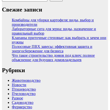
Свежие записи
Комбайны для уборки картофеля: виды, выбор и
производители
Лабораторные сита для зерна: виды, назначение и
правильный выбор
Клапаны приточные стеновые: как выбрать и зачем они
нужны
Полосовые ПВХ завесы: эффективная защита и
энергосбережение для бизнеса
Что такое строительство домов под ключ: полное
объяснение для будущих домовладельцев
Рубрики
Животноводство
Новости
Птицеводство
Пчеловодство
Разное
Садоводство
Фермерство