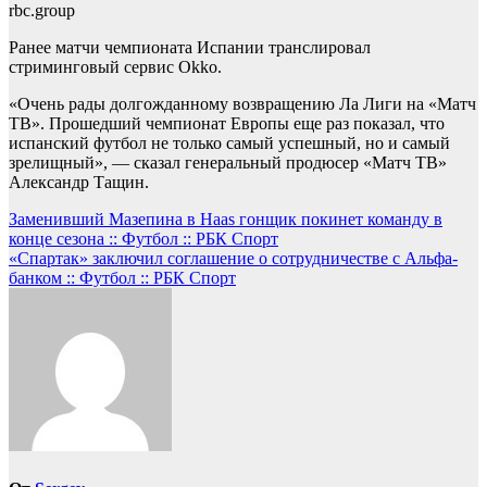
rbc.group
Ранее матчи чемпионата Испании транслировал
стриминговый сервис Okko.
«Очень рады долгожданному возвращению Ла Лиги на «Матч
ТВ». Прошедший чемпионат Европы еще раз показал, что
испанский футбол не только самый успешный, но и самый
зрелищный», — сказал генеральный продюсер «Матч ТВ»
Александр Тащин.
Навигация
Заменивший Мазепина в Haas гонщик покинет команду в
конце сезона :: Футбол :: РБК Спорт
по
«Спартак» заключил соглашение о сотрудничестве с Альфа-
записям
банком :: Футбол :: РБК Спорт