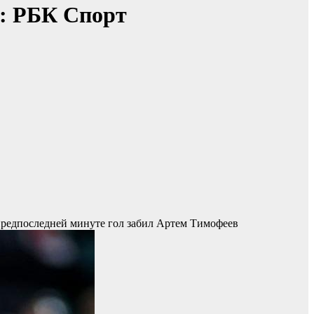
:: РБК Спорт
 предпоследней минуте гол забил Артем Тимофеев