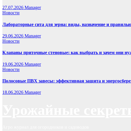
27.07.2026
Manager
Новости
Лабораторные сита для зерна: виды, назначение и правиль
29.06.2026
Manager
Новости
Клапаны приточные стеновые: как выбрать и зачем они н
19.06.2026
Manager
Новости
Полосовые ПВХ завесы: эффективная защита и энергосбере
18.06.2026
Manager
Урожайные секрет
Агро журнал для огородников и садоводов