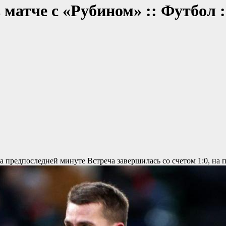
 матче с «Рубином» :: Футбол 
на предпоследней минуте
Встреча завершилась со счетом 1:0, на