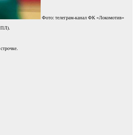
Фото: телеграм-канал ФК «Локомотив»
РПЛ).
строчке.