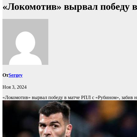
«Локомотив» вырвал победу в
От
Sergey
Ноя 3, 2024
«Локомотив» вырвал победу в матче РПЛ с «Рубином», забив 