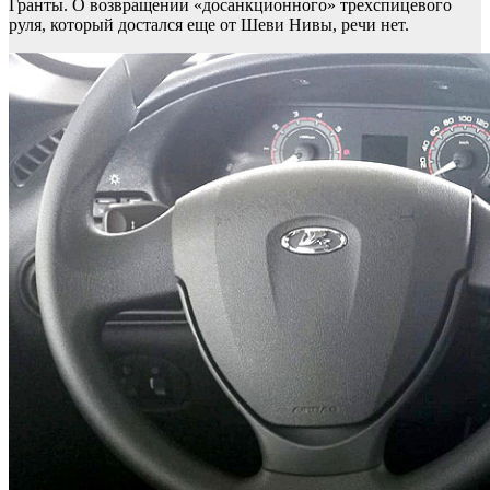
Гранты. О возвращении «досанкционного» трехспицевого
руля, который достался еще от Шеви Нивы, речи нет.