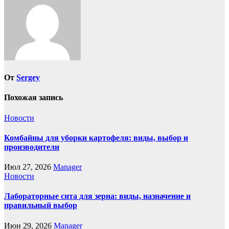
От
Sergey
Похожая запись
Новости
Комбайны для уборки картофеля: виды, выбор и
производители
Июл 27, 2026
Manager
Новости
Лабораторные сита для зерна: виды, назначение и
правильный выбор
Июн 29, 2026
Manager