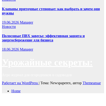
Клапаны приточные стеновые: как выбрать и зачем они
нужны
19.06.2026
Manager
Новости
Полосовые ПВХ завесы: эффективная защита и
энергосбережение для бизнеса
18.06.2026
Manager
Урожайные секреты:
Агро журнал для огородников и садоводов
Работает на WordPress
|
Тема: Newspaperex, автор
Themeansar
Home