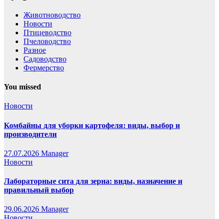
Животноводство
Новости
Птицеводство
Пчеловодство
Разное
Садоводство
Фермерство
You missed
Новости
Комбайны для уборки картофеля: виды, выбор и
производители
27.07.2026
Manager
Новости
Лабораторные сита для зерна: виды, назначение и
правильный выбор
29.06.2026
Manager
Новости