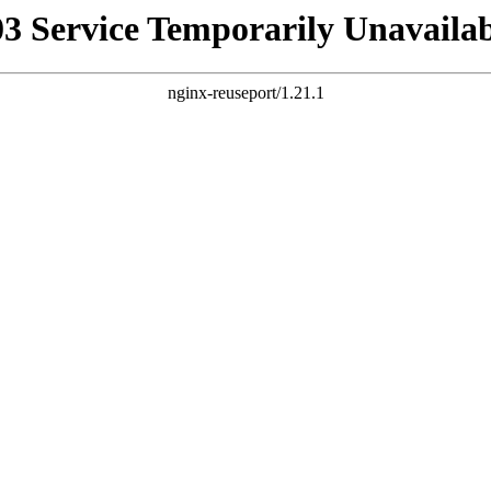
03 Service Temporarily Unavailab
nginx-reuseport/1.21.1