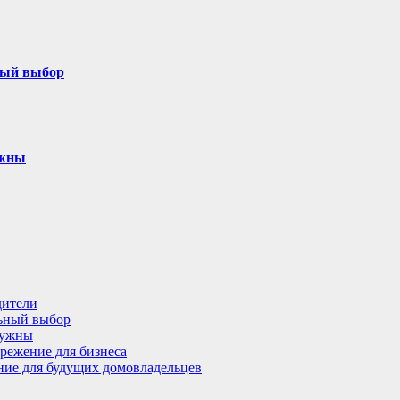
ный выбор
ужны
дители
льный выбор
нужны
режение для бизнеса
ение для будущих домовладельцев