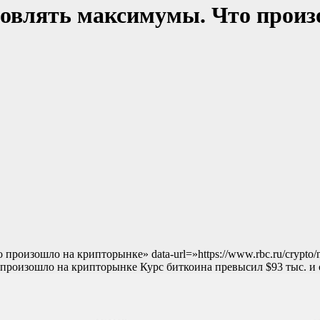
овлять максимумы. Что произ
о произошло на крипторынке» data-url=»https://www.rbc.ru/cryp
 произошло на крипторынке Курс биткоина превысил $93 тыс. 