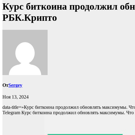
Курс биткоина продолжил обн
РБК.Крипто
От
Sergey
Ноя 13, 2024
data-title=»Курс биткоина продолжил обновлять максимумы. Чт
Telegram Курс биткоина продолжил обновлять максимумы. Что