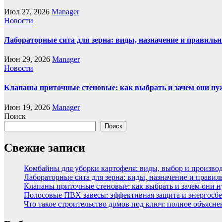
Июл 27, 2026
Manager
Новости
Лабораторные сита для зерна: виды, назначение и правиль
Июн 29, 2026
Manager
Новости
Клапаны приточные стеновые: как выбрать и зачем они н
Июн 19, 2026
Manager
Поиск
Поиск
Свежие записи
Комбайны для уборки картофеля: виды, выбор и произво
Лабораторные сита для зерна: виды, назначение и прави
Клапаны приточные стеновые: как выбрать и зачем они 
Полосовые ПВХ завесы: эффективная защита и энергосбе
Что такое строительство домов под ключ: полное объясн