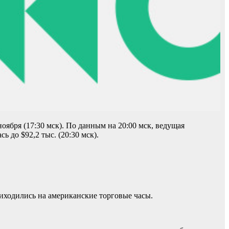
ября (17:30 мск). По данным на 20:00 мск, ведущая
 до $92,2 тыс. (20:30 мск).
риходились на американские торговые часы.