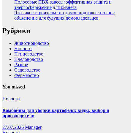
Полосовые ПВХ завесы: эффективная защита и
энергосбережение для бизнеса
Что такое строительство домов под ключ: полное
объяснение для будущих домовладельцев
Рубрики
Животноводство
Новости
Птицеводство
Пчеловодство
Разное
Садоводство
Фермерство
You missed
Новости
Комбайны для уборки картофеля: виды, выбор и
производители
27.07.2026
Manager
Новости