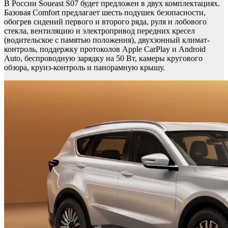
В России Soueast S07 будет предложен в двух комплектациях.
Базовая Comfort предлагает шесть подушек безопасности,
обогрев сидений первого и второго ряда, руля и лобового
стекла, вентиляцию и электропривод передних кресел
(водительское с памятью положения), двухзонный климат-
контроль, поддержку протоколов Apple CarPlay и Android
Auto, беспроводную зарядку на 50 Вт, камеры кругового
обзора, круиз-контроль и панорамную крышу.