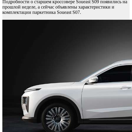
Подробности о старшем кроссовере Soueast S09 появились на
прошлой неделе, а сейчас объявлены характеристики и
комплектации паркетника Soueast S07.