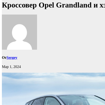
Кроссовер Opel Grandland и х
От
Sergey
Мар 1, 2024