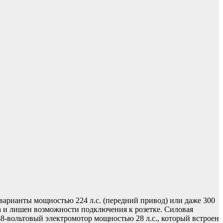
 варианты мощностью 224 л.с. (передний привод) или даже 300
да и лишен возможности подключения к розетке. Силовая
48-вольтовый электромотор мощностью 28 л.с., который встроен