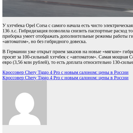
У хэтчбека Opel Corsa с самого начала есть чисто электрическа
136 л.с. Гибридизация позволила снизить паспортные расход т
приборка умеет отображать дополнительные режимы работы гиб
«автоматом», но без гибридного довеска.
В Германии уже открыт прием заказов на новые «мягкие» гибрид
просят за 100-сильный хэтчбек с «автоматом». Самая мощная Cor
евро (3,56 млн рублей), то есть доплата относительно 130-силь
Навигация
Кроссовер Chery Tiggo 4 Pro с новым салоном: цены в России
Кроссовер Chery Tiggo 4 Pro с новым салоном: цены в России
по
записям