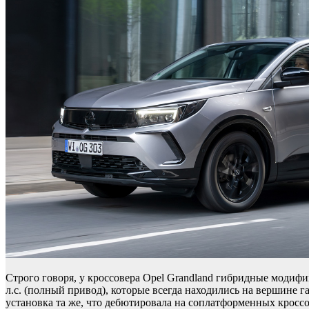
Строго говоря, у кроссовера Opel Grandland гибридные модифи
л.с. (полный привод), которые всегда находились на вершине 
установка та же, что дебютировала на соплатформенных кроссо