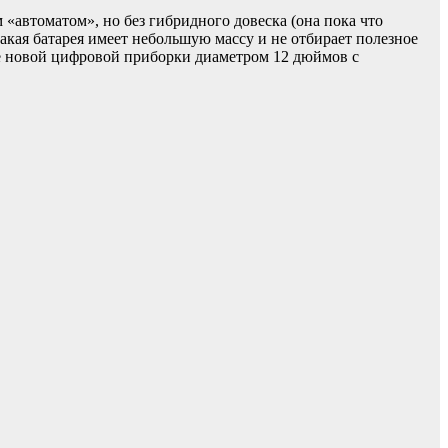
«автоматом», но без гибридного довеска (она пока что
такая батарея имеет небольшую массу и не отбирает полезное
ие новой цифровой приборки диаметром 12 дюймов с