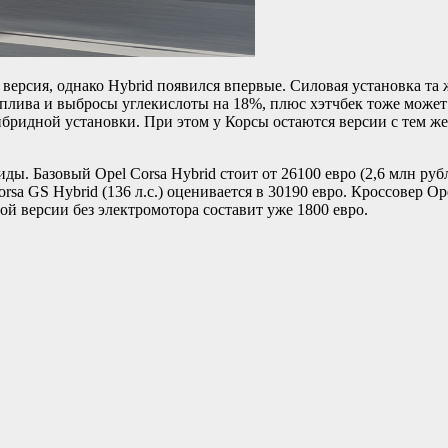
я версия, однако Hybrid появился впервые. Силовая установка та
оплива и выбросы углекислоты на 18%, плюс хэтчбек тоже может
ридной установки. При этом у Корсы остаются версии с тем же 
ы. Базовый Opel Corsa Hybrid стоит от 26100 евро (2,6 млн рубл
sa GS Hybrid (136 л.с.) оценивается в 30190 евро. Кроссовер Op
ной версии без электромотора составит уже 1800 евро.