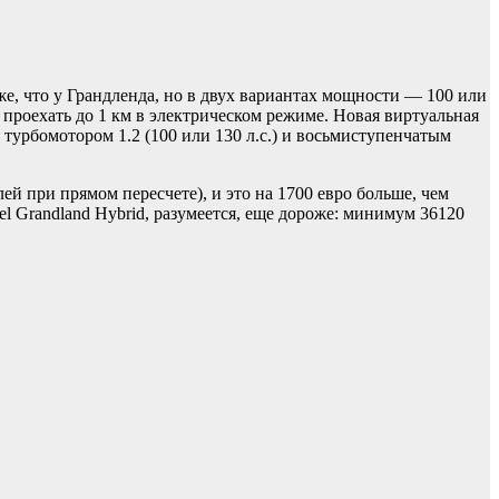
 же, что у Грандленда, но в двух вариантах мощности — 100 или
 проехать до 1 км в электрическом режиме. Новая виртуальная
турбомотором 1.2 (100 или 130 л.с.) и восьмиступенчатым
ей при прямом пересчете), и это на 1700 евро больше, чем
el Grandland Hybrid, разумеется, еще дороже: минимум 36120