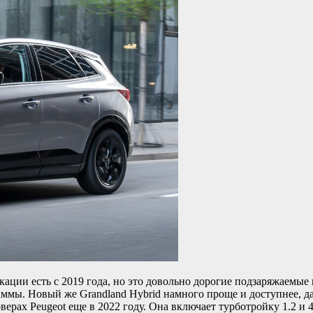
кации есть с 2019 года, но это довольно дорогие подзаряжаемые
гаммы. Новый же Grandland Hybrid намного проще и доступнее, 
верах Peugeot еще в 2022 году. Она включает турботройку 1.2 и 