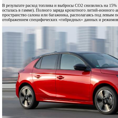
В результате расход топлива и выбросы CO2 снизились на 15% 
осталась в гамме). Полного заряда крохотного литий-ионного а
пространство салона или багажника, располагаясь под левым
отображением специфических «гибридных» данных и режимов