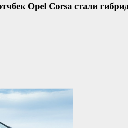
этчбек Opel Corsa стали гибри