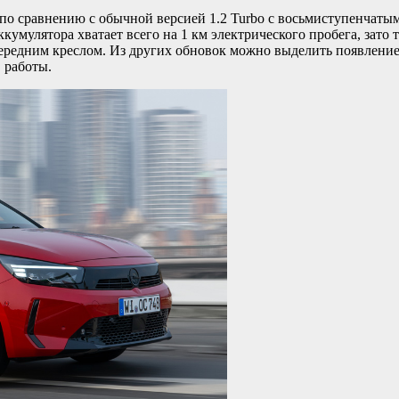
по сравнению с обычной версией 1.2 Turbo с восьмиступенчатым 
ккумулятора хватает всего на 1 км электрического пробега, зато 
 передним креслом. Из других обновок можно выделить появлен
 работы.