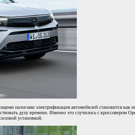
ющими налогами электрификация автомобилей становится как ни
овать духу времени. Именно это случилось с кроссовером Opel G
 силовой установкой.