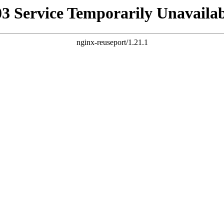
03 Service Temporarily Unavailab
nginx-reuseport/1.21.1