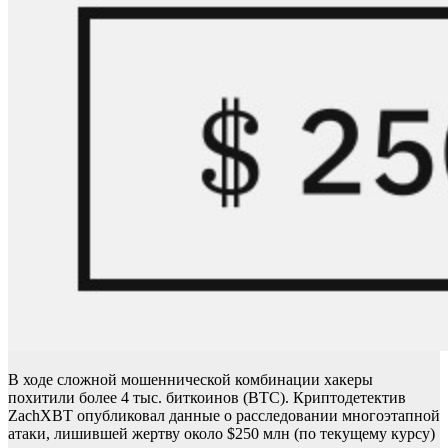
В ходе сложной мошеннической комбинации хакеры
похитили более 4 тыс. биткоинов (BTC). Криптодетектив
ZachXBT опубликовал данные о расследовании многоэтапной
атаки, лишившей жертву около $250 млн (по текущему курсу)