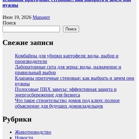
нужны
Июн 19, 2026
Manager
Поиск
Поиск
Свежие записи
Комбайны для уборки картофеля: виды, выбор и
производители
Лабораторные сита для зерна: виды, назначение и
правильный выбор
Клапаны приточные стеновые: как выбрать и зачем они
нужны
Полосовые ПВХ завесы: эффективная защита и
энергосбережение для бизнеса
Что такое строительство домов под ключ: полное
объяснение для будущих домовладельцев
Рубрики
Животноводство
Новости