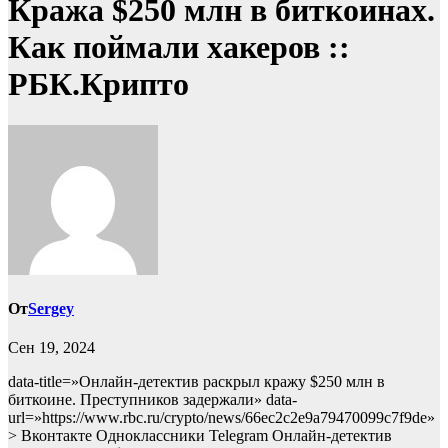
Кража $250 млн в биткоинах.
Как поймали хакеров ::
РБК.Крипто
От
Sergey
Сен 19, 2024
data-title=»Онлайн-детектив раскрыл кражу $250 млн в
биткоине. Преступников задержали» data-
url=»https://www.rbc.ru/crypto/news/66ec2c2e9a79470099c7f9de»
> Вконтакте Одноклассники Telegram Онлайн-детектив