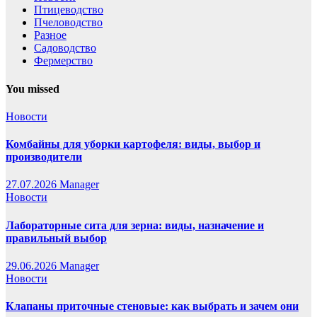
Птицеводство
Пчеловодство
Разное
Садоводство
Фермерство
You missed
Новости
Комбайны для уборки картофеля: виды, выбор и
производители
27.07.2026
Manager
Новости
Лабораторные сита для зерна: виды, назначение и
правильный выбор
29.06.2026
Manager
Новости
Клапаны приточные стеновые: как выбрать и зачем они