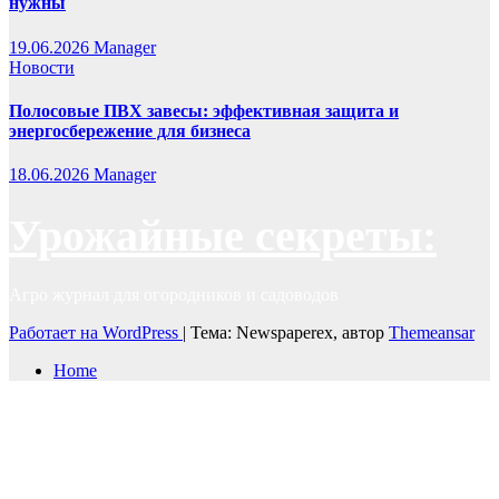
нужны
19.06.2026
Manager
Новости
Полосовые ПВХ завесы: эффективная защита и
энергосбережение для бизнеса
18.06.2026
Manager
Урожайные секреты:
Агро журнал для огородников и садоводов
Работает на WordPress
|
Тема: Newspaperex, автор
Themeansar
Home