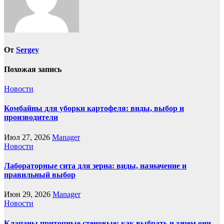
От
Sergey
Похожая запись
Новости
Комбайны для уборки картофеля: виды, выбор и
производители
Июл 27, 2026
Manager
Новости
Лабораторные сита для зерна: виды, назначение и
правильный выбор
Июн 29, 2026
Manager
Новости
Клапаны приточные стеновые: как выбрать и зачем они