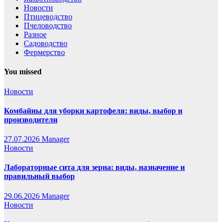
Новости
Птицеводство
Пчеловодство
Разное
Садоводство
Фермерство
You missed
Новости
Комбайны для уборки картофеля: виды, выбор и
производители
27.07.2026
Manager
Новости
Лабораторные сита для зерна: виды, назначение и
правильный выбор
29.06.2026
Manager
Новости