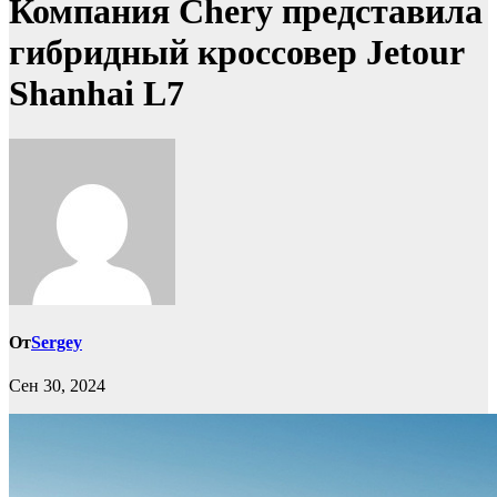
Компания Chery представила
гибридный кроссовер Jetour
Shanhai L7
От
Sergey
Сен 30, 2024