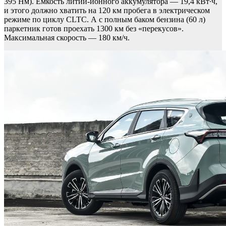
395 Нм). Емкость литий-ионного аккумулятора — 19,4 кВт∙ч,
и этого должно хватить на 120 км пробега в электрическом
режиме по циклу CLTC. А с полным баком бензина (60 л)
паркетник готов проехать 1300 км без «перекусов».
Максимальная скорость — 180 км/ч.