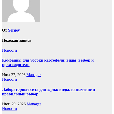
От
Sergey
Похожая запись
Новости
Комбайны для уборки картофеля: виды, выбор и
производители
Июл 27, 2026
Manager
Новости
Лабораторные сита для зерна: виды, назначение и
правильный выбор
Июн 29, 2026
Manager
Новости