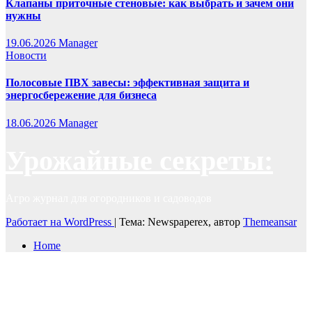
Клапаны приточные стеновые: как выбрать и зачем они
нужны
19.06.2026
Manager
Новости
Полосовые ПВХ завесы: эффективная защита и
энергосбережение для бизнеса
18.06.2026
Manager
Урожайные секреты:
Агро журнал для огородников и садоводов
Работает на WordPress
|
Тема: Newspaperex, автор
Themeansar
Home