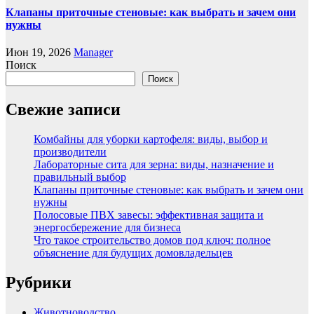
Клапаны приточные стеновые: как выбрать и зачем они
нужны
Июн 19, 2026
Manager
Поиск
Поиск
Свежие записи
Комбайны для уборки картофеля: виды, выбор и
производители
Лабораторные сита для зерна: виды, назначение и
правильный выбор
Клапаны приточные стеновые: как выбрать и зачем они
нужны
Полосовые ПВХ завесы: эффективная защита и
энергосбережение для бизнеса
Что такое строительство домов под ключ: полное
объяснение для будущих домовладельцев
Рубрики
Животноводство