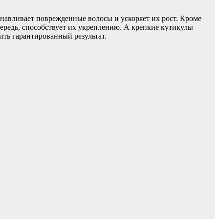
анавливает поврежденные волосы и ускоряет их рост. Кроме
чередь, способствует их укреплению. А крепкие кутикулы
ть гарантированный результат.