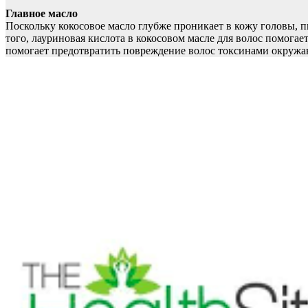
Главное масло
Поскольку кокосовое масло глубже проникает в кожу головы, п
того, лауриновая кислота в кокосовом масле для волос помогае
помогает предотвратить повреждение волос токсинами окружаю