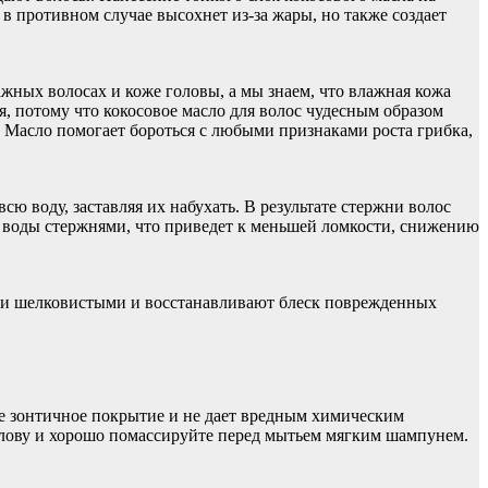
в противном случае высохнет из-за жары, но также создает
жных волосах и коже головы, а мы знаем, что влажная кожа
, потому что кокосовое масло для волос чудесным образом
Масло помогает бороться с любыми признаками роста грибка,
ю воду, заставляя их набухать. В результате стержни волос
е воды стержнями, что приведет к меньшей ломкости, снижению
 и шелковистыми и восстанавливают блеск поврежденных
е зонтичное покрытие и не дает вредным химическим
 голову и хорошо помассируйте перед мытьем мягким шампунем.