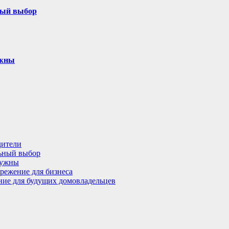
ный выбор
ужны
дители
льный выбор
нужны
режение для бизнеса
ение для будущих домовладельцев