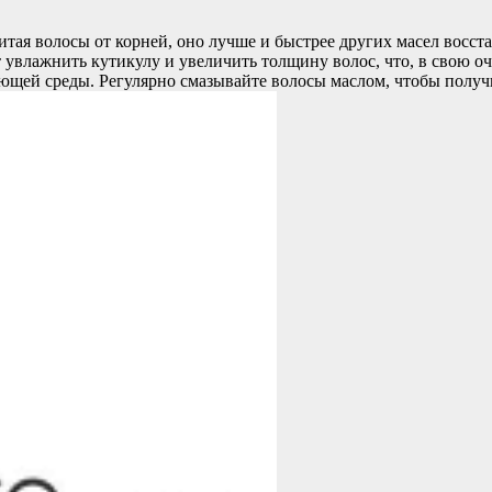
итая волосы от корней, оно лучше и быстрее других масел восст
т увлажнить кутикулу и увеличить толщину волос, что, в свою о
щей среды. Регулярно смазывайте волосы маслом, чтобы получи