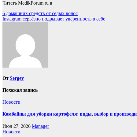
Читать MedikForum.ru в
Навигация
6 домашних средств от седых волос
Instagram серьёзно подрывает уверенность в себе
по
записям
От
Sergey
Похожая запись
Новости
Комбайны для уборки картофеля: виды, выбор и производи
Июл 27, 2026
Manager
Новости