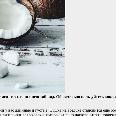
зависит весь ваш внешний вид. Обязательно пользуйтесь ко
 у вас длинные и густые. Сушка на воздухе становится еще бол
ли плойки для укладки, которые сильно нагреваются и поврежд