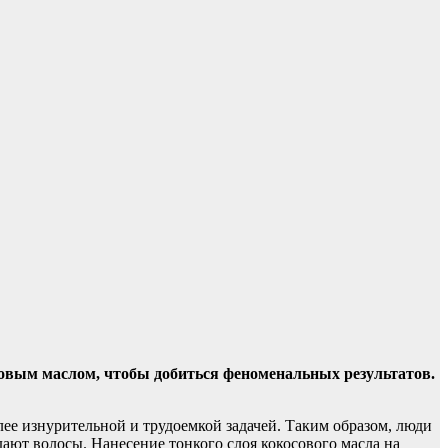
косовым маслом, чтобы добиться феноменальных
результатов.
ее изнурительной и трудоемкой задачей. Таким образом, люди
ают волосы. Нанесение тонкого слоя кокосового масла на