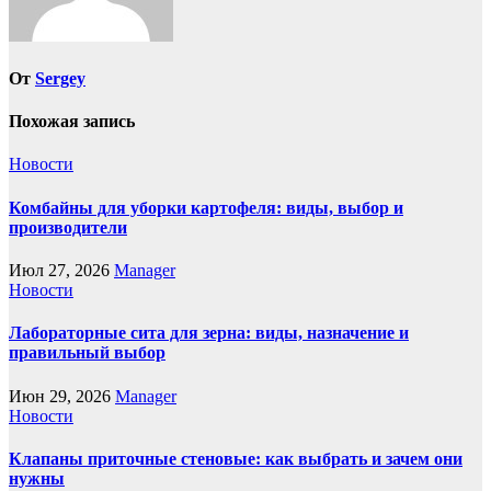
От
Sergey
Похожая запись
Новости
Комбайны для уборки картофеля: виды, выбор и
производители
Июл 27, 2026
Manager
Новости
Лабораторные сита для зерна: виды, назначение и
правильный выбор
Июн 29, 2026
Manager
Новости
Клапаны приточные стеновые: как выбрать и зачем они
нужны