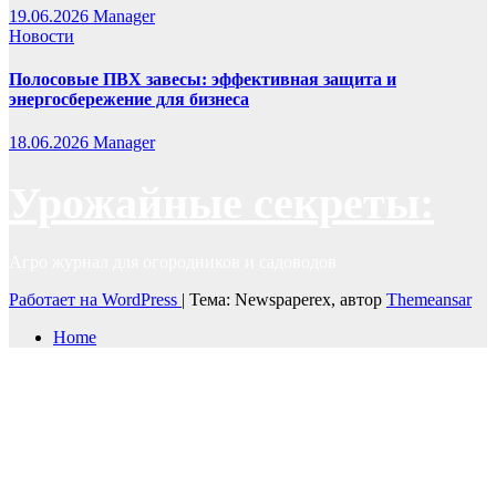
19.06.2026
Manager
Новости
Полосовые ПВХ завесы: эффективная защита и
энергосбережение для бизнеса
18.06.2026
Manager
Урожайные секреты:
Агро журнал для огородников и садоводов
Работает на WordPress
|
Тема: Newspaperex, автор
Themeansar
Home