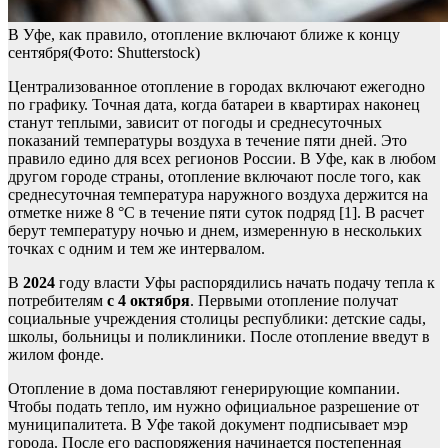
В Уфе, как правило, отопление включают ближе к концу
сентября(Фото: Shutterstock)
Централизованное отопление в городах включают ежегодно
по графику. Точная дата, когда батареи в квартирах наконец
станут теплыми, зависит от погоды и среднесуточных
показаний температуры воздуха в течение пяти дней. Это
правило едино для всех регионов России. В Уфе, как в любом
другом городе страны, отопление включают после того, как
среднесуточная температура наружного воздуха держится на
отметке ниже 8 °С в течение пяти суток подряд [1]. В расчет
берут температуру ночью и днем, измеренную в нескольких
точках с одним и тем же интервалом.
В
2024
году власти Уфы распорядились начать подачу тепла к
потребителям
с 4 октября
. Первыми отопление получат
социальные учреждения столицы республики: детские сады,
школы, больницы и поликлиники. После отопление введут в
жилом фонде.
Отопление в дома поставляют генерирующие компании.
Чтобы подать тепло, им нужно официальное разрешение от
муниципалитета. В Уфе такой документ подписывает мэр
города. После его распоряжения начинается постепенная