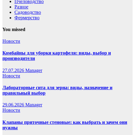
Пчеловодство
Разное
Садоводство
Фермерство
You missed
Новости
Комбайны для уборки картофеля: виды, выбор и
производители
27.07.2026
Manager
Новости
Лабораторные сита для зерна: виды, назначение и
правильный выбор
29.06.2026
Manager
Новости
Клапаны приточные стеновые: как выбрать и зачем они
нужны