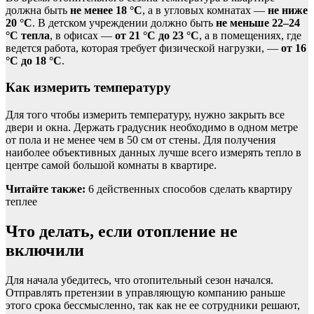
должна быть
не менее 18 °С
, а в угловых комнатах —
не ниже
20 °С
. В детском учреждении должно быть
не меньше 22–24
°С тепла
, в офисах —
от 21 °С до 23 °С
, а в помещениях, где
ведется работа, которая требует физической нагрузки, —
от 16
°С до 18 °С
.
Как измерить температуру
Для того чтобы измерить температуру, нужно закрыть все
двери и окна. Держать градусник необходимо в одном метре
от пола и не менее чем в 50 см от стены. Для получения
наиболее объективных данных лучше всего измерять тепло в
центре самой большой комнаты в квартире.
Читайте также:
6 действенных способов сделать квартиру
теплее
Что делать, если отопление не
включили
Для начала убедитесь, что отопительный сезон начался.
Отправлять претензии в управляющую компанию раньше
этого срока бессмысленно, так как не ее сотрудники решают,