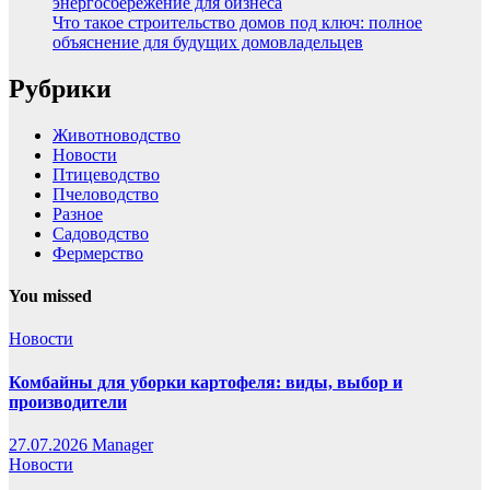
энергосбережение для бизнеса
Что такое строительство домов под ключ: полное
объяснение для будущих домовладельцев
Рубрики
Животноводство
Новости
Птицеводство
Пчеловодство
Разное
Садоводство
Фермерство
You missed
Новости
Комбайны для уборки картофеля: виды, выбор и
производители
27.07.2026
Manager
Новости