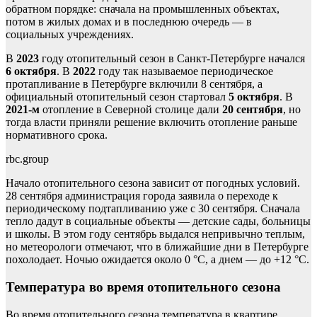
обратном порядке: сначала на промышленных объектах,
потом в жилых домах и в последнюю очередь — в
социальных учреждениях.
В
2023
году отопительный сезон в Санкт-Петербурге начался
6 октября
. В
2022
году так называемое периодическое
протапливание в Петербурге включили 8 сентября, а
официальный отопительный сезон стартовал
5 октября
. В
2021-м
отопление в Северной столице дали
20 сентября
, но
тогда власти приняли решение включить отопление раньше
нормативного срока.
rbc.group
Начало отопительного сезона зависит от погодных условий.
28 сентября администрация города заявила о переходе к
периодическому подтапливанию уже с 30 сентября. Сначала
тепло дадут в социальные объекты — детские сады, больницы
и школы. В этом году сентябрь выдался непривычно теплым,
но метеорологи отмечают, что в ближайшие дни в Петербурге
похолодает. Ночью ожидается около 0 °C, а днем — до +12 °C.
Температура во время отопительного сезона
Во время отопительного сезона температура в квартире