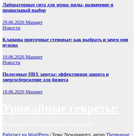
Лабораторные сита для зерна: виды, назначение и
правильный выбор
29.06.2026
Manager
Новости
Клапаны приточные стеновые: как выбрать и зачем они
нужны
19.06.2026
Manager
Новости
Полосовые ПВХ завесы: эффективная защита и
энергосбережение для бизнеса
18.06.2026
Manager
Урожайные секреты:
Агро журнал для огородников и садоводов
Работает на WordPress
|
Тема: Newspaperex, автор
Themeansar