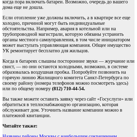
когда пора включать батареи. Возможно, очередь до вашего
дома еще не дошла.
Если отопление уже должны включить, а в квартире все еще
холодно, причиной могут быть индивидуальные
обстоятельства. Например, авария в котельной или на
трубопроводной магистрали, которую обязаны устранить
органы местного самоуправления, в том числе инициатором
может выступать управляющая компания. Общее имущество
УК ремонтирует бесплатно для жильцов.
Когда в батареях слышны посторонние звуки — журчание или
свист, — но они остаются холодными, возможно, в системе
образовалась воздушная пробка. Попробуйте позвонить на
горячую линию Жилищного комитета Санкт-Петербурга по
своему району (номера телефонов можно посмотреть здесь)
или по общему номеру
(812) 710-44-54.
Вы также можете оставить заявку через сайт «Госуслуги» или
обратиться в теплоснабжающую организацию, которая
обслуживает дом. Уточнить название компании можно в
платежной квитанции.
Читайте также:
Названы районы Москвы с наибольшим сокращением