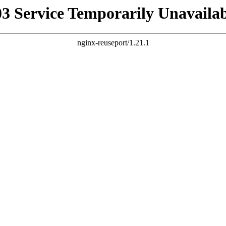
03 Service Temporarily Unavailab
nginx-reuseport/1.21.1