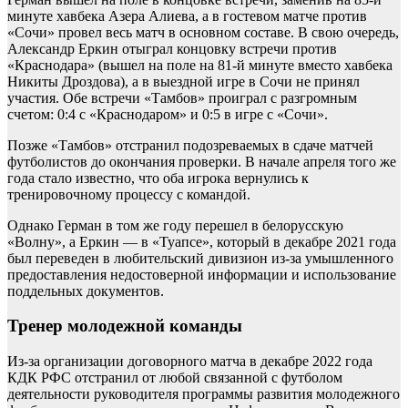
минуте хавбека Азера Алиева, а в гостевом матче против
«Сочи» провел весь матч в основном составе. В свою очередь,
Александр Еркин отыграл концовку встречи против
«Краснодара» (вышел на поле на 81-й минуте вместо хавбека
Никиты Дроздова), а в выездной игре в Сочи не принял
участия. Обе встречи «Тамбов» проиграл с разгромным
счетом: 0:4 с «Краснодаром» и 0:5 в игре с «Сочи».
Позже «Тамбов» отстранил подозреваемых в сдаче матчей
футболистов до окончания проверки. В начале апреля того же
года стало известно, что оба игрока вернулись к
тренировочному процессу с командой.
Однако Герман в том же году перешел в белорусскую
«Волну», а Еркин — в «Туапсе», который в декабре 2021 года
был переведен в любительский дивизион из-за умышленного
предоставления недостоверной информации и использование
поддельных документов.
Тренер молодежной команды
Из-за организации договорного матча в декабре 2022 года
КДК РФС отстранил от любой связанной с футболом
деятельности руководителя программы развития молодежного