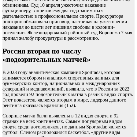
обвинениям. Суд 10 апреля ужесточил наказание
функционеру, запретив ему два года заниматься
деятельностью в профессиональном спорте. Прокуратора
повторно обжаловала приговор, настаивая на ужесточении
наказания до шести лет лишения свободы в колонии-
поселении. Железнодорожный районный суд Воронежа 7 мая
принял жалобу прокуратуры к рассмотрению.
Россия вторая по числу
«подозрительных матчей»
В 2023 году аналитическая компания Sportradar, которая
занимается сбором и анализом спортивных данных для
букмекерских контор, национальных и международных
федераций и медиакомпаний, выявила, что в России за 2022
год провели 92 подозрительных матча в разных видах спорта.
Этот показатель является вторым в мире, лидером данного
рейтинга оказалась Бразилия (152).
Спорные матчи были выявлены в 12 видах спорта и 92
странах на всех континентах. Самым популярным видом
спорта среди договорняков, по данным Sportradar, является
футбол. Следом расположился баскетбол, «другие виды