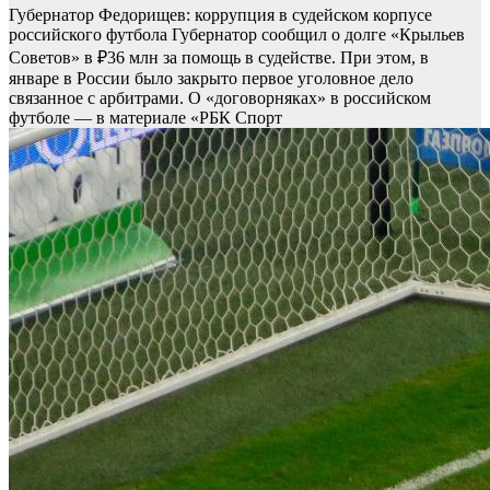
Губернатор Федорищев: коррупция в судейском корпусе
российского футбола
Губернатор сообщил о долге «Крыльев
Советов» в ₽36 млн за помощь в судействе. При этом, в
январе в России было закрыто первое уголовное дело
связанное с арбитрами. О «договорняках» в российском
футболе — в материале «РБК Спорт