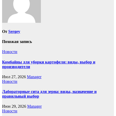
От
Sergey
Похожая запись
Новости
Комбайны для уборки картофеля: виды, выбор и
производители
Июл 27, 2026
Manager
Новости
Лабораторные сита для зерна: виды, назначение и
правильный выбор
Июн 29, 2026
Manager
Новости