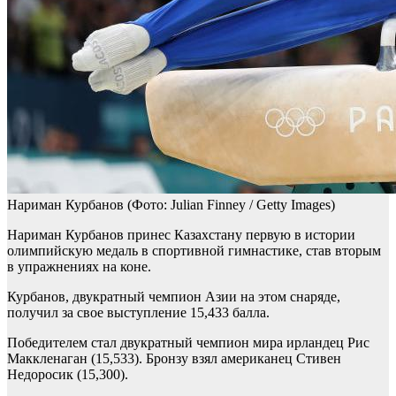
Нариман Курбанов
(Фото: Julian Finney / Getty Images)
Нариман Курбанов принес Казахстану первую в истории
олимпийскую медаль в спортивной гимнастике, став вторым
в упражнениях на коне.
Курбанов, двукратный чемпион Азии на этом снаряде,
получил за свое выступление 15,433 балла.
Победителем стал двукратный чемпион мира ирландец Рис
Маккленаган (15,533). Бронзу взял американец Стивен
Недоросик (15,300).