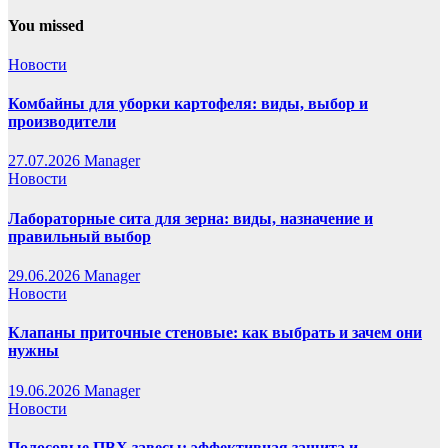
You missed
Новости
Комбайны для уборки картофеля: виды, выбор и
производители
27.07.2026
Manager
Новости
Лабораторные сита для зерна: виды, назначение и
правильный выбор
29.06.2026
Manager
Новости
Клапаны приточные стеновые: как выбрать и зачем они
нужны
19.06.2026
Manager
Новости
Полосовые ПВХ завесы: эффективная защита и