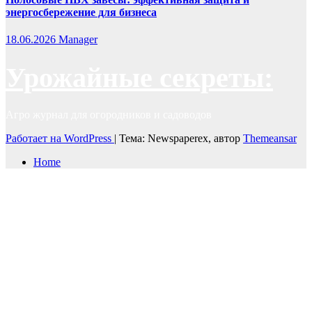
энергосбережение для бизнеса
18.06.2026
Manager
Урожайные секреты:
Агро журнал для огородников и садоводов
Работает на WordPress
|
Тема: Newspaperex, автор
Themeansar
Home