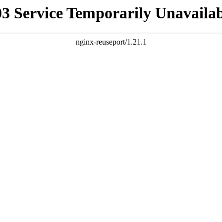
03 Service Temporarily Unavailab
nginx-reuseport/1.21.1