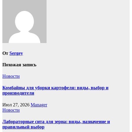
записям
От
Sergey
Похожая запись
Новости
Комбайны для уборки картофеля: виды, выбор и
производители
Июл 27, 2026
Manager
Новости
Лабораторные сита для зерна: виды, назначение и
правильный выбор