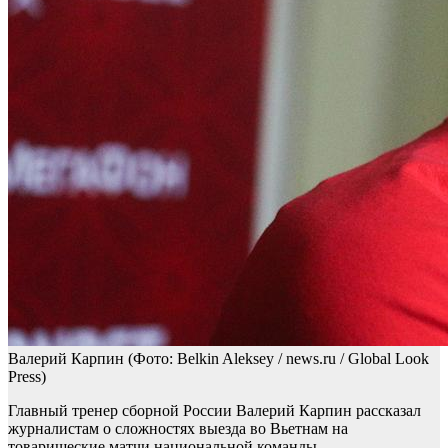
Валерий Карпин
(Фото: Belkin Aleksey / news.ru / Global Look
Press)
Главный тренер сборной России Валерий Карпин рассказал
журналистам о сложностях выезда во Вьетнам на
товарищеские матчи национальной команды.