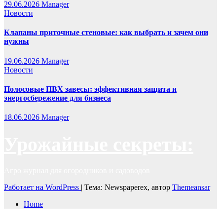
29.06.2026
Manager
Новости
Клапаны приточные стеновые: как выбрать и зачем они
нужны
19.06.2026
Manager
Новости
Полосовые ПВХ завесы: эффективная защита и
энергосбережение для бизнеса
18.06.2026
Manager
Урожайные секреты:
Агро журнал для огородников и садоводов
Работает на WordPress
|
Тема: Newspaperex, автор
Themeansar
Home