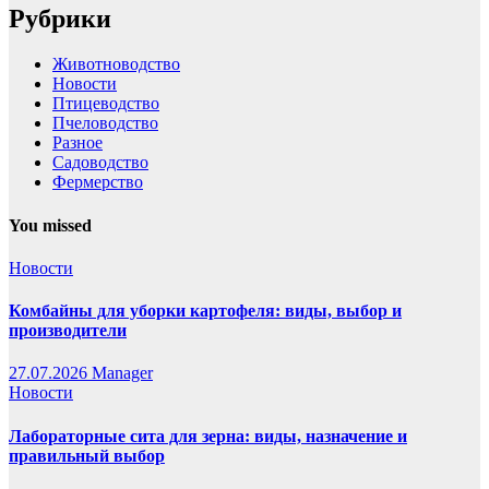
Рубрики
Животноводство
Новости
Птицеводство
Пчеловодство
Разное
Садоводство
Фермерство
You missed
Новости
Комбайны для уборки картофеля: виды, выбор и
производители
27.07.2026
Manager
Новости
Лабораторные сита для зерна: виды, назначение и
правильный выбор