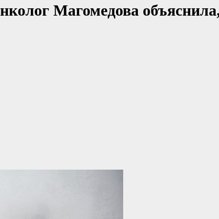
онколог Магомедова объяснил