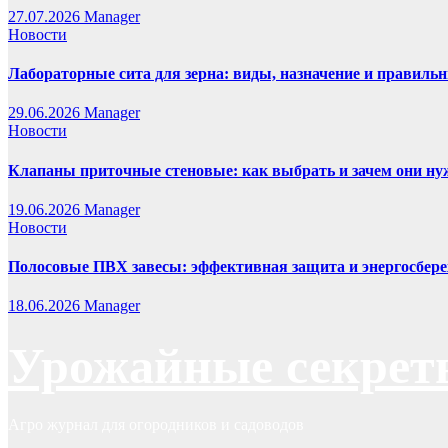
27.07.2026
Manager
Новости
Лабораторные сита для зерна: виды, назначение и правиль
29.06.2026
Manager
Новости
Клапаны приточные стеновые: как выбрать и зачем они н
19.06.2026
Manager
Новости
Полосовые ПВХ завесы: эффективная защита и энергосбере
18.06.2026
Manager
Урожайные секрет
Агро журнал для огородников и садоводов