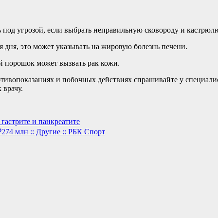
ь под угрозой, если выбрать неправильную сковороду и кастрюл
я дня, это может указывать на жировую болезнь печени.
й порошок может вызвать рак кожи.
ивопоказаниях и побочных действиях спрашивайте у специалист
 врачу.
 гастрите и панкреатите
74 млн :: Другие :: РБК Спорт