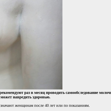
екомендуют раз в месяц проводить самообследование молоч
 может навредить здоровью.
значают женщинам после 40 лет или по показаниям.