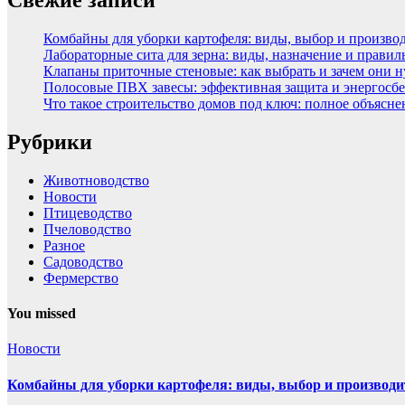
Свежие записи
Комбайны для уборки картофеля: виды, выбор и произво
Лабораторные сита для зерна: виды, назначение и прави
Клапаны приточные стеновые: как выбрать и зачем они 
Полосовые ПВХ завесы: эффективная защита и энергосбе
Что такое строительство домов под ключ: полное объясн
Рубрики
Животноводство
Новости
Птицеводство
Пчеловодство
Разное
Садоводство
Фермерство
You missed
Новости
Комбайны для уборки картофеля: виды, выбор и производи