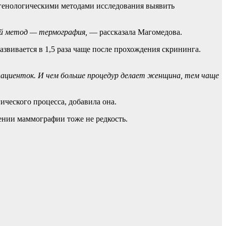
нтгенологическими методами исследования выявить
ый метод — термография,
— рассказала Магомедова.
азвивается в 1,5 раза чаще после прохождения скрининга.
пациенток. И чем больше процедур делает женщина, тем чаще
ического процесса, добавила она.
нии маммографии тоже не редкость.