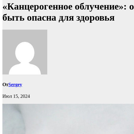
«Канцерогенное облучение»: 
быть опасна для здоровья
От
Sergey
Июл 15, 2024