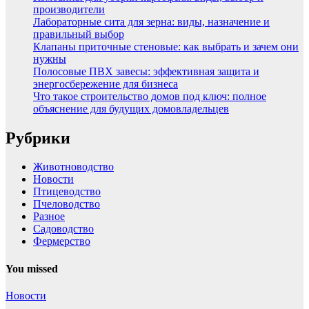
производители
Лабораторные сита для зерна: виды, назначение и
правильный выбор
Клапаны приточные стеновые: как выбрать и зачем они
нужны
Полосовые ПВХ завесы: эффективная защита и
энергосбережение для бизнеса
Что такое строительство домов под ключ: полное
объяснение для будущих домовладельцев
Рубрики
Животноводство
Новости
Птицеводство
Пчеловодство
Разное
Садоводство
Фермерство
You missed
Новости