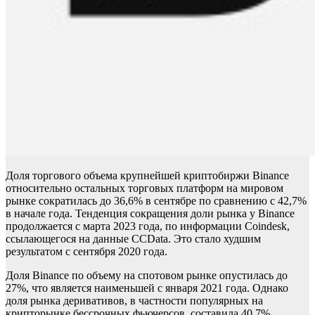
Доля торгового объема крупнейшей криптобиржи Binance
относительно остальных торговых платформ на мировом
рынке сократилась до 36,6% в сентябре по сравнению с 42,7%
в начале года. Тенденция сокращения доли рынка у Binance
продолжается с марта 2023 года, по
информации Coindesk,
ссылающегося на данные CCData. Это стало худшим
результатом с сентября 2020 года.
Доля Binance по объему на спотовом рынке опустилась до
27%, что является наименьшей с января 2021 года. Однако
доля рынка деривативов, в частности популярных на
крипторынке бессрочных фьючерсов, составила 40,7%,