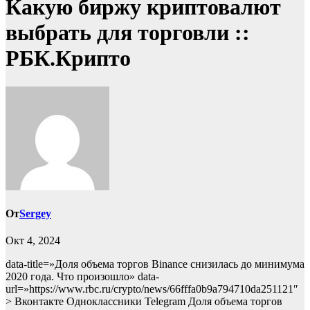
Какую биржу криптовалют
выбрать для торговли ::
РБК.Крипто
От
Sergey
Окт 4, 2024
data-title=»Доля объема торгов Binance снизилась до минимума
2020 года. Что произошло» data-
url=»https://www.rbc.ru/crypto/news/66fffa0b9a794710da251121″
> Вконтакте Одноклассники Telegram Доля объема торгов