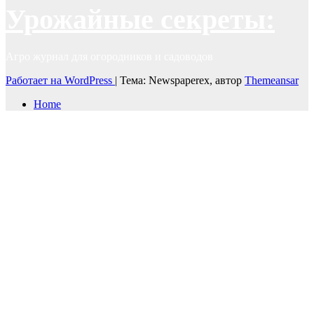
Урожайные секреты:
Агро журнал для огородников и садоводов
Работает на WordPress
|
Тема: Newspaperex, автор
Themeansar
Home