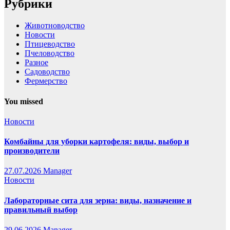
Рубрики
Животноводство
Новости
Птицеводство
Пчеловодство
Разное
Садоводство
Фермерство
You missed
Новости
Комбайны для уборки картофеля: виды, выбор и
производители
27.07.2026
Manager
Новости
Лабораторные сита для зерна: виды, назначение и
правильный выбор
29.06.2026
Manager