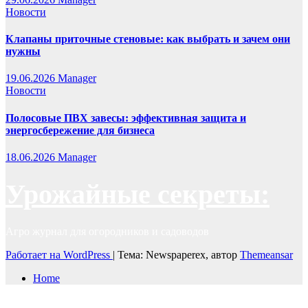
Новости
Клапаны приточные стеновые: как выбрать и зачем они
нужны
19.06.2026
Manager
Новости
Полосовые ПВХ завесы: эффективная защита и
энергосбережение для бизнеса
18.06.2026
Manager
Урожайные секреты:
Агро журнал для огородников и садоводов
Работает на WordPress
|
Тема: Newspaperex, автор
Themeansar
Home