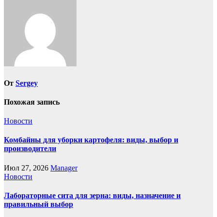
От
Sergey
Похожая запись
Новости
Комбайны для уборки картофеля: виды, выбор и
производители
Июл 27, 2026
Manager
Новости
Лабораторные сита для зерна: виды, назначение и
правильный выбор