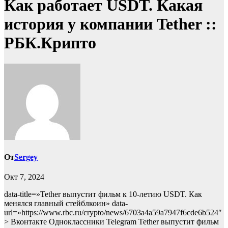
Как работает USDT. Какая
история у компании Tether ::
РБК.Крипто
От
Sergey
Окт 7, 2024
data-title=»Tether выпустит фильм к 10-летию USDT. Как
менялся главный стейблкоин» data-
url=»https://www.rbc.ru/crypto/news/6703a4a59a7947f6cde6b524″
> Вконтакте Одноклассники Telegram Tether выпустит фильм