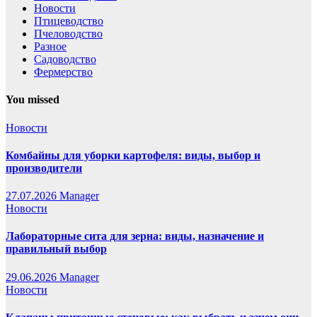
Новости
Птицеводство
Пчеловодство
Разное
Садоводство
Фермерство
You missed
Новости
Комбайны для уборки картофеля: виды, выбор и
производители
27.07.2026
Manager
Новости
Лабораторные сита для зерна: виды, назначение и
правильный выбор
29.06.2026
Manager
Новости