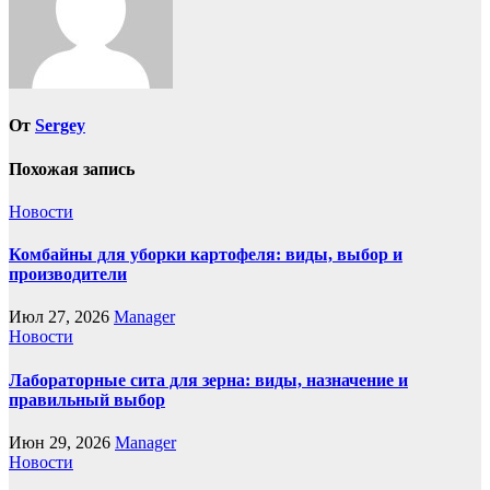
От
Sergey
Похожая запись
Новости
Комбайны для уборки картофеля: виды, выбор и
производители
Июл 27, 2026
Manager
Новости
Лабораторные сита для зерна: виды, назначение и
правильный выбор
Июн 29, 2026
Manager
Новости