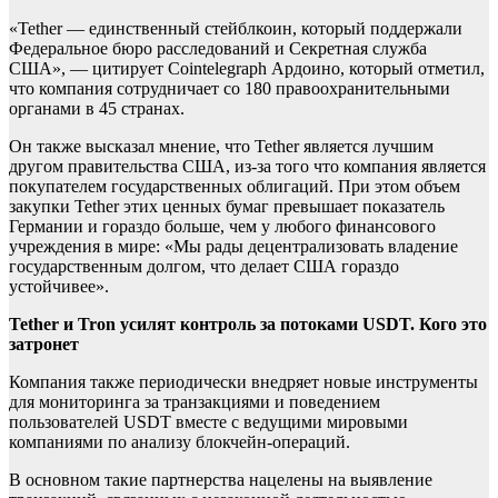
«Tether — единственный стейблкоин, который поддержали
Федеральное бюро расследований и Секретная служба
США», —
цитирует Cointelegraph Ардоино, который отметил,
что компания сотрудничает со 180 правоохранительными
органами в 45 странах.
Он также высказал мнение, что Tether является лучшим
другом правительства США, из-за того что компания является
покупателем государственных облигаций. При этом объем
закупки
Tether этих ценных бумаг превышает показатель
Германии и гораздо больше, чем у любого финансового
учреждения в мире: «Мы рады децентрализовать владение
государственным долгом, что делает США гораздо
устойчивее».
Tether и Tron усилят контроль за потоками USDT. Кого это
затронет
Компания также периодически внедряет новые инструменты
для мониторинга за транзакциями и поведением
пользователей USDT вместе с ведущими мировыми
компаниями по анализу блокчейн-операций.
В основном такие партнерства нацелены на выявление