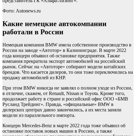
представитель ГК «Альфа-Лизинг».
Фото: Autonews.ru
Какие немецкие автокомпании
работали в России
Немецкая компания BMW имела собственное производство в
России на заводе «Автотор» в Калининграде. В марте 2022
года концерн объявил об остановке предприятия. Также
компания прекратила экспорт автомобилей на российский
рынок. Сейчас на «Автоторе» собирают модели китайских
брендов. Что касается дилеров, то они тоже переключились на
продажу автомобилей из КНР.
При этом BMW никогда не заявлял о полном уходе из России,
в отличие, скажем, от Renault, Nissan и Toyota. Кроме того,
продолжает работу в стране и российский офис ООО «БМВ
Русланд Трейдинг». Правда, «официальные» BMW в
дилерских центрах давно закончились, а их места заняли
модели из параллельного импорта.
Концерн Mercedes-Benz в марте 2022 года тоже объявил об
остановке поставок новых машин в Россию, а также