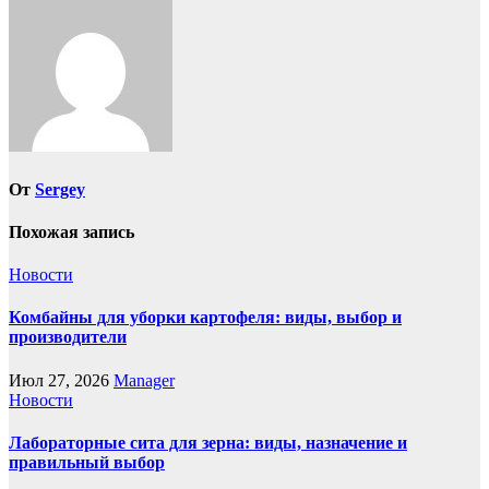
От
Sergey
Похожая запись
Новости
Комбайны для уборки картофеля: виды, выбор и
производители
Июл 27, 2026
Manager
Новости
Лабораторные сита для зерна: виды, назначение и
правильный выбор