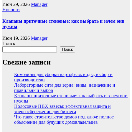
Июн 29, 2026
Manager
Новости
Клапаны приточные стеновые: как выбрать и зачем они
нужны
Июн 19, 2026
Manager
Поиск
Поиск
Свежие записи
Комбайны для уборки картофеля: виды, выбор и
производители
Лабораторные сита для зерна: виды, назначение и
правильный выбор
Клапаны приточные стеновые: как выбрать и зачем они
нужны
Полосовые ПВХ завесы: эффективная защита и
энергосбережение для бизнеса
Что такое строительство домов под ключ: полное
объяснение для будущих домовладельцев