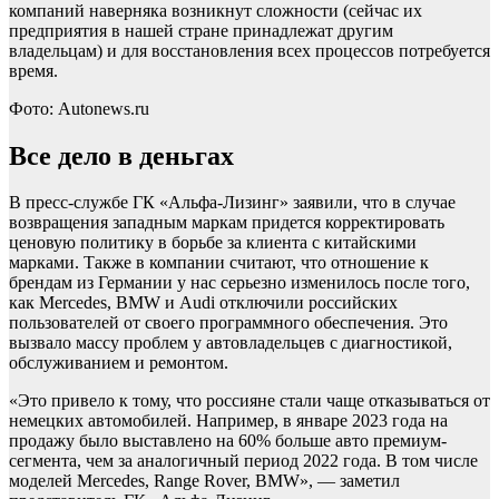
компаний наверняка возникнут сложности (сейчас их
предприятия в нашей стране принадлежат другим
владельцам) и для восстановления всех процессов потребуется
время.
Фото: Autonews.ru
Все дело в деньгах
В пресс-службе ГК «Альфа-Лизинг» заявили, что в случае
возвращения западным маркам придется корректировать
ценовую политику в борьбе за клиента с китайскими
марками. Также в компании считают, что отношение к
брендам из Германии у нас серьезно изменилось после того,
как Mercedes, BMW и Audi отключили российских
пользователей от своего программного обеспечения. Это
вызвало массу проблем у автовладельцев с диагностикой,
обслуживанием и ремонтом.
«Это привело к тому, что россияне стали чаще отказываться от
немецких автомобилей. Например, в январе 2023 года на
продажу было выставлено на 60% больше авто премиум-
сегмента, чем за аналогичный период 2022 года. В том числе
моделей Mercedes, Range Rover, BMW», — заметил