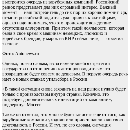
выстроится очередь из зарубежных компаний. Российский
рынок представляет для них огромный интерес. Важный
момент — наш потребитель до сих пор их хорошо помнит. Да,
отчасти российский водитель уже привык к «китайцам»,
однако надо понимать, что это происходит вследствие
отсутствия альтернатив. При этом такой лояльности, которая
была в свое время к машинам немецких, японских и
корейских брендов, у марок из КНР сейчас нет», — отметил
эксперт.
Фото: Autonews.ru
Однако, по его словам, из-за изменившейся стратегии
государства по отношению к автопроизводителям это
возвращение будет совсем не дешевым. В первую очередь речь
идет о новых ставках утильсбора в России.
«В такой ситуации снова заходить на наш рынок нужно будет
только с производством внутри страны. Конечно, это
потребует дополнительных инвестиций от компаний», —
подчеркнул Мосеев.
Также он отметил, что многое будет зависеть еще от того, как
зарубежные компании уходили или приостанавливали свою
деятельность в России. И тут, по его словам, ситуация