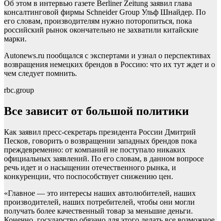
Об этом в интервью газете Berliner Zeitung заявил глава
консалтинговой фирмы Schneider Group Ульф Шнайдер. По
его словам, производителям нужно поторопиться, пока
российский рынок окончательно не захватили китайские
марки.
Autonews.ru пообщался с экспертами и узнал о перспективах
возвращения немецких брендов в Россию: что их тут ждет и о
чем следует помнить.
rbc.group
Все зависит от большой политики
Как заявил пресс-секретарь президента России Дмитрий
Песков, говорить о возвращении западных брендов пока
преждевременно: от компаний не поступало никаких
официальных заявлений. По его словам, в данном вопросе
речь идет и о насыщении отечественного рынка, и
конкуренции, что поспособствует снижению цен.
«Главное — это интересы наших автолюбителей, наших
производителей, наших потребителей, чтобы они могли
получать более качественный товар за меньшие деньги.
Конечно, государство обязано для этого делать все возможное,