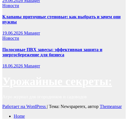
29.06.2026
Manager
Новости
Клапаны приточные стеновые: как выбрать и зачем они
нужны
19.06.2026
Manager
Новости
Полосовые ПВХ завесы: эффективная защита и
энергосбережение для бизнеса
18.06.2026
Manager
Урожайные секреты:
Агро журнал для огородников и садоводов
Работает на WordPress
|
Тема: Newspaperex, автор
Themeansar
Home