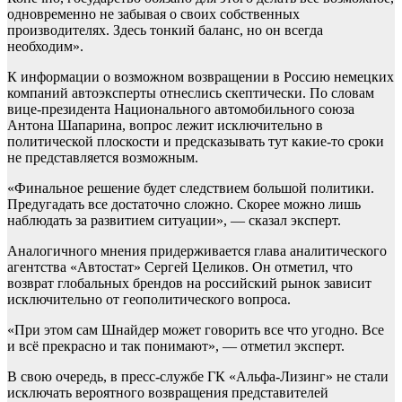
одновременно не забывая о своих собственных
производителях. Здесь тонкий баланс, но он всегда
необходим».
К информации о возможном возвращении в Россию немецких
компаний автоэксперты отнеслись скептически. По словам
вице-президента Национального автомобильного союза
Антона Шапарина, вопрос лежит исключительно в
политической плоскости и предсказывать тут какие-то сроки
не представляется возможным.
«Финальное решение будет следствием большой политики.
Предугадать все достаточно сложно. Скорее можно лишь
наблюдать за развитием ситуации», — сказал эксперт.
Аналогичного мнения придерживается глава аналитического
агентства «Автостат» Сергей Целиков. Он отметил, что
возврат глобальных брендов на российский рынок зависит
исключительно от геополитического вопроса.
«При этом сам Шнайдер может говорить все что угодно. Все
и всё прекрасно и так понимают», — отметил эксперт.
В свою очередь, в пресс-службе ГК «Альфа-Лизинг» не стали
исключать вероятного возвращения представителей