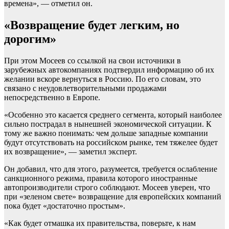
времена», — отметил он.
«Возвращение будет легким, но
дорогим»
При этом Мосеев со ссылкой на свои источники в
зарубежных автокомпаниях подтвердил информацию об их
желании вскоре вернуться в Россию. По его словам, это
связано с неудовлетворительными продажами
непосредственно в Европе.
«Особенно это касается среднего сегмента, который наиболее
сильно пострадал в нынешней экономической ситуации. К
тому же важно понимать: чем дольше западные компании
будут отсутствовать на российском рынке, тем тяжелее будет
их возвращение», — заметил эксперт.
Он добавил, что для этого, разумеется, требуется ослабление
санкционного режима, правила которого иностранные
автопроизводители строго соблюдают. Мосеев уверен, что
при «зеленом свете» возвращение для европейских компаний
пока будет «достаточно простым».
«Как будет отмашка их правительства, поверьте, к нам