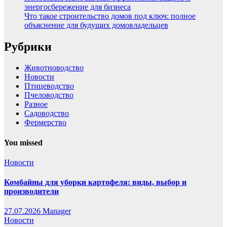
энергосбережение для бизнеса
Что такое строительство домов под ключ: полное
объяснение для будущих домовладельцев
Рубрики
Животноводство
Новости
Птицеводство
Пчеловодство
Разное
Садоводство
Фермерство
You missed
Новости
Комбайны для уборки картофеля: виды, выбор и
производители
27.07.2026
Manager
Новости