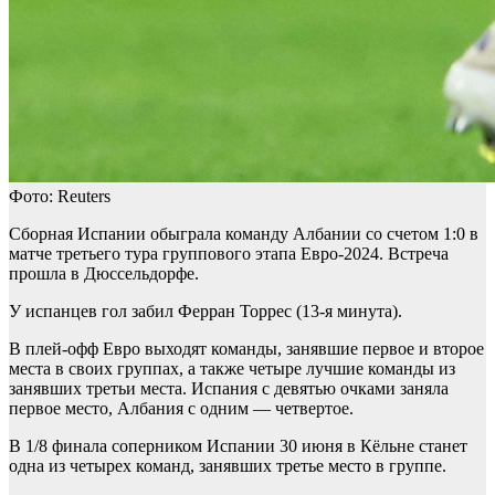
Фото: Reuters
Сборная Испании обыграла команду Албании со счетом 1:0 в
матче третьего тура группового этапа Евро-2024. Встреча
прошла в Дюссельдорфе.
У испанцев гол забил Ферран Торрес (13-я минута).
В плей-офф Евро выходят команды, занявшие первое и второе
места в своих группах, а также четыре лучшие команды из
занявших третьи места. Испания с девятью очками заняла
первое место, Албания с одним — четвертое.
В 1/8 финала соперником Испании 30 июня в Кёльне станет
одна из четырех команд, занявших третье место в группе.