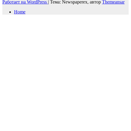
Работает на WordPress
|
Тема: Newspaperex, автор
Themeansar
Home