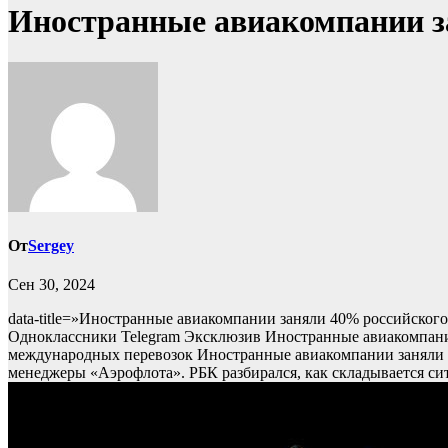
Иностранные авиакомпании з
От
Sergey
Сен 30, 2024
data-title=»Иностранные авиакомпании заняли 40% российского р
Одноклассники Telegram
Эксклюзив
Иностранные авиакомпании
международных перевозок
Иностранные авиакомпании заняли 
менеджеры «Аэрофлота». РБК разбирался, как складывается си