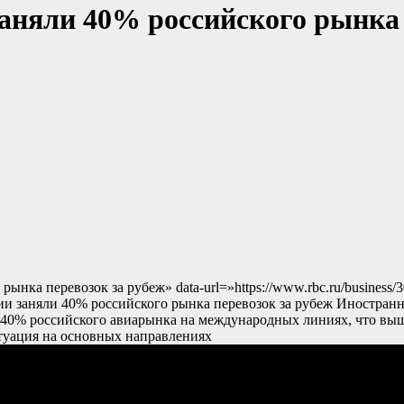
аняли 40% российского рынка 
ынка перевозок за рубеж» data-url=»https://www.rbc.ru/business
 заняли 40% российского рынка перевозок за рубеж Иностран
40% российского авиарынка на международных линиях, что выш
туация на основных направлениях