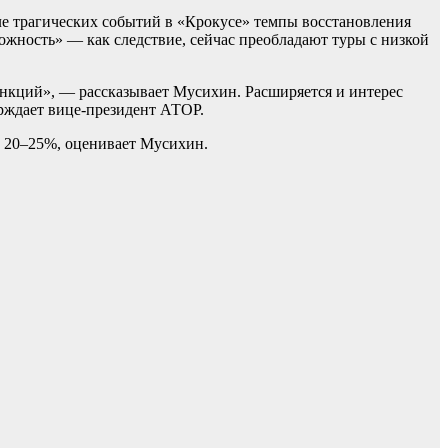
е трагических событий в «Крокусе» темпы восстановления
ожность» — как следствие, сейчас преобладают туры с низкой
нкций», — рассказывает Мусихин. Расширяется и интерес
рждает вице-президент АТОР.
а 20–25%, оценивает Мусихин.