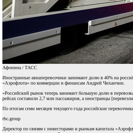
Афонина / ТАСС
Иностранные авиаперевозчики занимают долю в 40% на россий
«Аэрофлота» по коммерции и финансам Андрей Чиханчин.
«Российский рынок теперь занимает большую долю в перевозка
рейсах составили 2,7 млн пассажиров, а иностранцы [перевезли
По итогам семи месяцев текущего года российские перевозчики
rbc.group
Директор по связям с инвесторами и рынкам капитала «Аэрофл