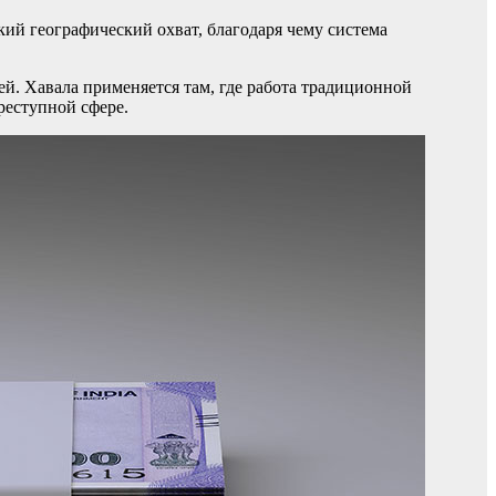
ий географический охват, благодаря чему система
й. Хавала применяется там, где работа традиционной
реступной сфере.