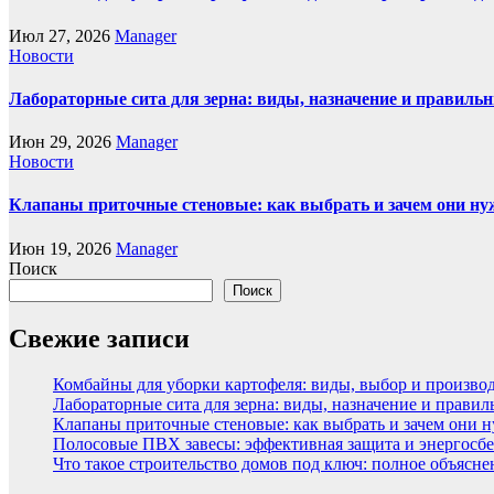
Июл 27, 2026
Manager
Новости
Лабораторные сита для зерна: виды, назначение и правиль
Июн 29, 2026
Manager
Новости
Клапаны приточные стеновые: как выбрать и зачем они н
Июн 19, 2026
Manager
Поиск
Поиск
Свежие записи
Комбайны для уборки картофеля: виды, выбор и произво
Лабораторные сита для зерна: виды, назначение и прави
Клапаны приточные стеновые: как выбрать и зачем они 
Полосовые ПВХ завесы: эффективная защита и энергосбе
Что такое строительство домов под ключ: полное объясн