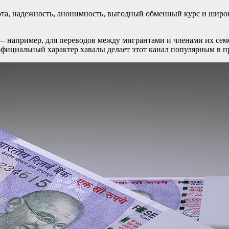
та, надежность, анонимность, выгодный обменный курс и широк
— например, для переводов между мигрантами и членами их семе
фициальный характер хавалы делает этот канал популярным в п