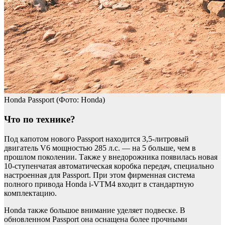
Honda Passport
(Фото: Honda)
Что по технике?
Под капотом нового Passport находится 3,5-литровый
двигатель V6 мощностью 285 л.с. — на 5 больше, чем в
прошлом поколении. Также у внедорожника появилась новая
10-ступенчатая автоматическая коробка передач, специально
настроенная для Passport. При этом фирменная система
полного привода Honda i-VTM4 входит в стандартную
комплектацию.
Honda также большое внимание уделяет подвеске. В
обновленном Passport она оснащена более прочными