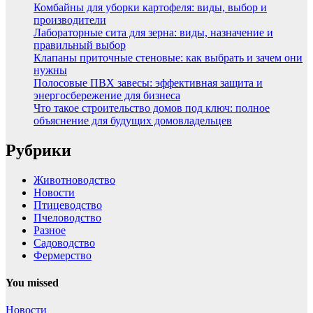
Комбайны для уборки картофеля: виды, выбор и
производители
Лабораторные сита для зерна: виды, назначение и
правильный выбор
Клапаны приточные стеновые: как выбрать и зачем они
нужны
Полосовые ПВХ завесы: эффективная защита и
энергосбережение для бизнеса
Что такое строительство домов под ключ: полное
объяснение для будущих домовладельцев
Рубрики
Животноводство
Новости
Птицеводство
Пчеловодство
Разное
Садоводство
Фермерство
You missed
Новости