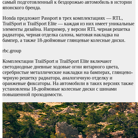
самый подготовленный к бездорожью автомобиль в истории
японского бренда.
Honda предложит Passport в трех комплектациях — RTL,
TrailSport и TrailSport Elite — каждая из них имеет уникальные
элементы дизайна. Например, у версии RTL черная решетка
радиатора, черная отделка салона, матовая накладка на
бампер, а также 18-дюймовые глянцевые колесные диски.
rbc.group
Комплектации TrailSport и TrailSport Elite включают
светодиодные дневные ходовые огни янтарного цвета,
серебристые металлические накладки на бамперах, глянцево-
черную решетку радиатора, аналогичную отделку и
оранжевые фиксаторы. На автомобили в таких версиях также
установлены 18-дюймовые колесные диски с шинами
повышенной проходимости.