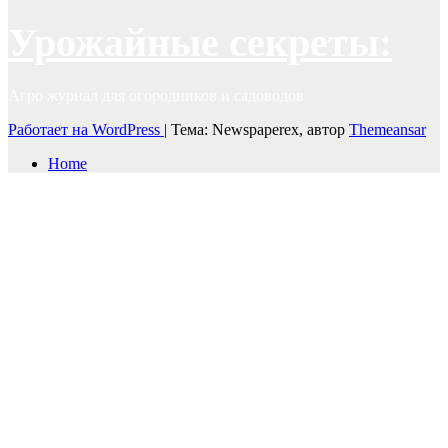
Урожайные секреты:
Агро журнал для огородников и садоводов
Работает на WordPress
|
Тема: Newspaperex, автор
Themeansar
Home