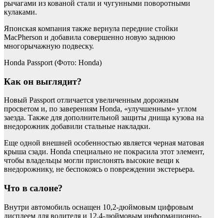
рычагами из кованой стали и чугунными поворотными
кулаками.
Японская компания также вернула передние стойки
MacPherson и добавила совершенно новую заднюю
многорычажную подвеску.
Honda Passport
(Фото: Honda)
Как он выглядит?
Новый Passport отличается увеличенным дорожным
просветом и, по заверениям Honda, «улучшенным» углом
заезда. Также для дополнительной защиты днища кузова на
внедорожник добавили стальные накладки.
Еще одной внешней особенностью является черная матовая
крыша сзади. Honda специально не покрасила этот элемент,
чтобы владельцы могли прислонять высокие вещи к
внедорожнику, не беспокоясь о повреждении экстерьера.
Что в салоне?
Внутри автомобиль оснащен 10,2-дюймовым цифровым
дисплеем для водителя и 12,4-дюймовым информационно-