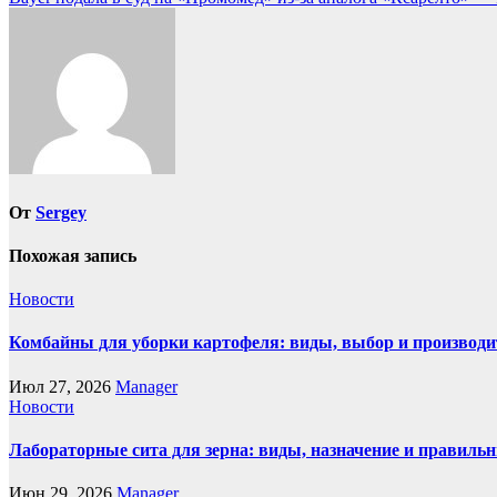
по
записям
От
Sergey
Похожая запись
Новости
Комбайны для уборки картофеля: виды, выбор и производи
Июл 27, 2026
Manager
Новости
Лабораторные сита для зерна: виды, назначение и правиль
Июн 29, 2026
Manager