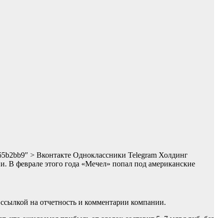
21c65b2bb9″ > Вконтакте Одноклассники Telegram Холдинг
ии. В феврале этого года «Мечел» попал под американские
ссылкой на отчетность и комментарии компании.