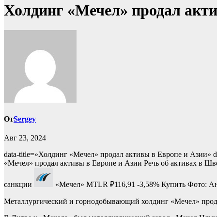
Холдинг «Мечел» продал акт
От
Sergey
Авг 23, 2024
data-title=»Холдинг «Мечел» продал активы в Европе и Азии» d
«Мечел» продал активы в Европе и Азии
Речь об активах в Шв
санкции
«Мечел»
MTLR
₽116,91
-3,58%
Купить
Фото: А
Металлургический и горнодобывающий холдинг «Мечел» прода