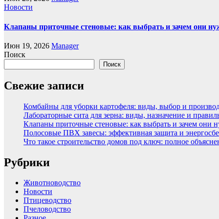
Новости
Клапаны приточные стеновые: как выбрать и зачем они н
Июн 19, 2026
Manager
Поиск
Поиск
Свежие записи
Комбайны для уборки картофеля: виды, выбор и произво
Лабораторные сита для зерна: виды, назначение и прави
Клапаны приточные стеновые: как выбрать и зачем они 
Полосовые ПВХ завесы: эффективная защита и энергосбе
Что такое строительство домов под ключ: полное объясн
Рубрики
Животноводство
Новости
Птицеводство
Пчеловодство
Разное