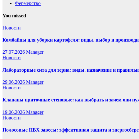
Фермерство
You missed
Новости
Комбайны для уборки картофеля: виды, выбор и производи
27.07.2026
Manager
Новости
Лабораторные сита для зерна: виды, назначение и правиль
29.06.2026
Manager
Новости
Клапаны приточные стеновые: как выбрать и зачем они н
19.06.2026
Manager
Новости
Полосовые ПВХ завесы: эффективная защита и энергосбере