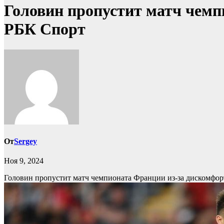
Головин пропустит матч чемпи
РБК Спорт
От
Sergey
Ноя 9, 2024
Головин пропустит матч чемпионата Франции из-за дискомфор