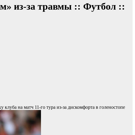
» из-за травмы :: Футбол ::
 клуба на матч 11-го тура из-за дискомфорта в голеностопе