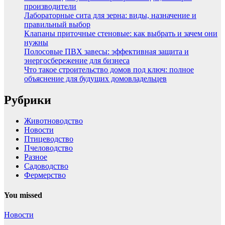
производители
Лабораторные сита для зерна: виды, назначение и
правильный выбор
Клапаны приточные стеновые: как выбрать и зачем они
нужны
Полосовые ПВХ завесы: эффективная защита и
энергосбережение для бизнеса
Что такое строительство домов под ключ: полное
объяснение для будущих домовладельцев
Рубрики
Животноводство
Новости
Птицеводство
Пчеловодство
Разное
Садоводство
Фермерство
You missed
Новости