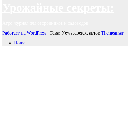
Урожайные секреты:
Агро журнал для огородников и садоводов
Работает на WordPress
|
Тема: Newspaperex, автор
Themeansar
Home