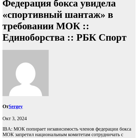
Федерация бокса увидела
«спортивный шантаж» в
требовании МОК ::
Единоборства :: РБК Спорт
От
Sergey
Окт 3, 2024
IBA: МОК попирает независимость членов федерации бокса
МОК запретил национальным комитетам сотрудничать с